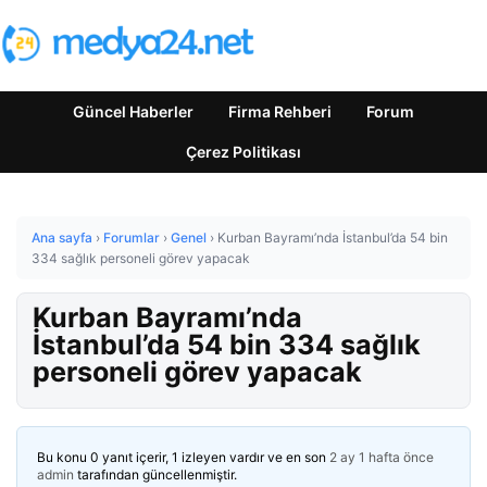
Güncel Haberler
Firma Rehberi
Forum
Çerez Politikası
Ana sayfa
›
Forumlar
›
Genel
›
Kurban Bayramı’nda İstanbul’da 54 bin
334 sağlık personeli görev yapacak
Kurban Bayramı’nda
İstanbul’da 54 bin 334 sağlık
personeli görev yapacak
Bu konu 0 yanıt içerir, 1 izleyen vardır ve en son
2 ay 1 hafta önce
admin
tarafından güncellenmiştir.