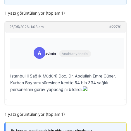
1 yazı görüntüleniyor (toplam 1)
26/05/2026: 1:03 am
#22781
A
admin
Anahtar yönetici
İstanbul İl Sağlık Müdürü Doç. Dr. Abdullah Emre Güner,
Kurban Bayramı süresince kentte 54 bin 334 sağlık
personelinin görev yapacağını bildirdi.
1 yazı görüntüleniyor (toplam 1)
Bu konuyu yanıtlamak için giriş yapmış olmalısınız.