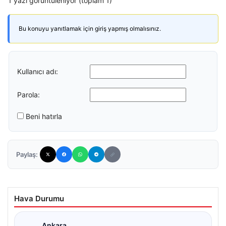
1 yazı görüntüleniyor (toplam 1)
Bu konuyu yanıtlamak için giriş yapmış olmalısınız.
Kullanıcı adı:
Parola:
Beni hatırla
Paylaş:
Hava Durumu
Ankara