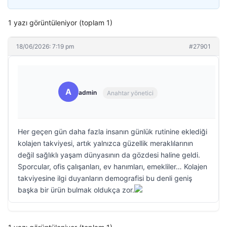
1 yazı görüntüleniyor (toplam 1)
18/06/2026: 7:19 pm
#27901
A
admin
Anahtar yönetici
Her geçen gün daha fazla insanın günlük rutinine eklediği
kolajen takviyesi, artık yalnızca güzellik meraklılarının
değil sağlıklı yaşam dünyasının da gözdesi haline geldi.
Sporcular, ofis çalışanları, ev hanımları, emekliler… Kolajen
takviyesine ilgi duyanların demografisi bu denli geniş
başka bir ürün bulmak oldukça zor.