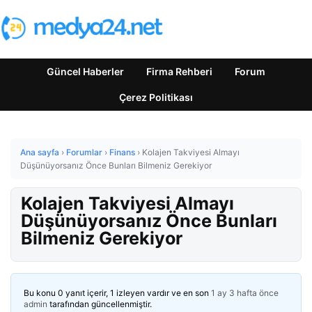
Güncel Haberler
Firma Rehberi
Forum
Çerez Politikası
Ana sayfa
›
Forumlar
›
Finans
›
Kolajen Takviyesi Almayı
Düşünüyorsanız Önce Bunları Bilmeniz Gerekiyor
Kolajen Takviyesi Almayı
Düşünüyorsanız Önce Bunları
Bilmeniz Gerekiyor
Bu konu 0 yanıt içerir, 1 izleyen vardır ve en son
1 ay 3 hafta önce
admin
tarafından güncellenmiştir.