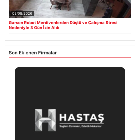
08/08/2026
Garson Robot Merdivenlerden Düştü ve Çalışma Stresi
Nedeniyle 3 Gün İzin Aldı
Son Eklenen Firmalar