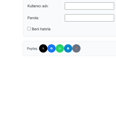
Kullanıcı adı:
Parola:
Beni hatırla
Paylaş: