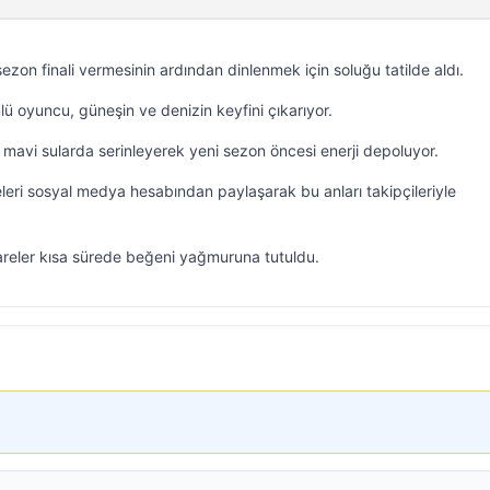
 sezon finali vermesinin ardından dinlenmek için soluğu tatilde aldı.
ünlü oyuncu, güneşin ve denizin keyfini çıkarıyor.
mavi sularda serinleyerek yeni sezon öncesi enerji depoluyor.
releri sosyal medya hesabından paylaşarak bu anları takipçileriyle
areler kısa sürede beğeni yağmuruna tutuldu.