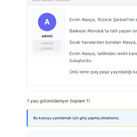
Evrim Alasya, ‘Kızılcık Şerbeti’nin
A
Balıkesir Altınoluk’ta tatil yapan 
admin
Sıcak havalardan bunalan Alasya, 
Anahtar
yönetici
Evrim Alasya, tatilinden renkli ka
buluşturdu.
Ünlü ismin peş peşe yayınladığı k
1 yazı görüntüleniyor (toplam 1)
Bu konuyu yanıtlamak için giriş yapmış olmalısınız.