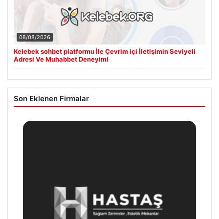
08/08/2026
Kelebek sohbet platformu İle Çevrim içi İletişimin Seviyeli
Adresi Ve Muhabbet Deneyimi
Son Eklenen Firmalar