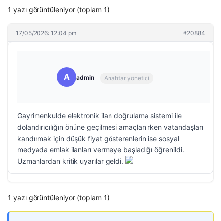
1 yazı görüntüleniyor (toplam 1)
17/05/2026: 12:04 pm
#20884
A
admin
Anahtar yönetici
Gayrimenkulde elektronik ilan doğrulama sistemi ile
dolandırıcılığın önüne geçilmesi amaçlanırken vatandaşları
kandırmak için düşük fiyat gösterenlerin ise sosyal
medyada emlak ilanları vermeye başladığı öğrenildi.
Uzmanlardan kritik uyarılar geldi.
1 yazı görüntüleniyor (toplam 1)