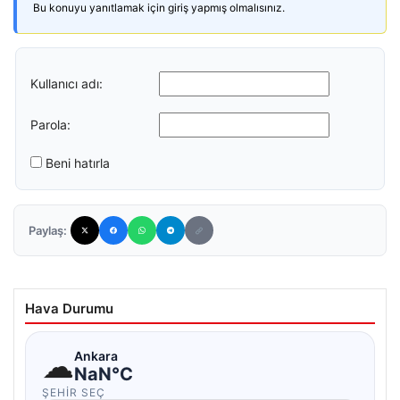
Bu konuyu yanıtlamak için giriş yapmış olmalısınız.
Kullanıcı adı:
Parola:
Beni hatırla
Paylaş:
Hava Durumu
☁
Ankara
NaN°C
ŞEHIR SEÇ