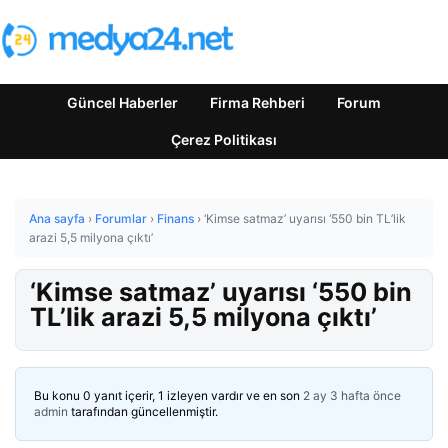
Güncel Haberler
Firma Rehberi
Forum
Çerez Politikası
Ana sayfa
›
Forumlar
›
Finans
›
‘Kimse satmaz’ uyarısı ‘550 bin TL’lik
arazi 5,5 milyona çıktı’
‘Kimse satmaz’ uyarısı ‘550 bin
TL’lik arazi 5,5 milyona çıktı’
Bu konu 0 yanıt içerir, 1 izleyen vardır ve en son
2 ay 3 hafta önce
admin
tarafından güncellenmiştir.