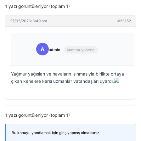
1 yazı görüntüleniyor (toplam 1)
27/05/2026: 6:49 pm
#23152
A
admin
Anahtar yönetici
Yağmur yağışları ve havaların ısınmasıyla birlikte ortaya
çıkan kenelere karşı uzmanlar vatandaşları uyardı.
1 yazı görüntüleniyor (toplam 1)
Bu konuyu yanıtlamak için giriş yapmış olmalısınız.