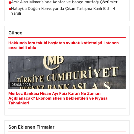
Açık Alan Mimarisinde Konfor ve bahçe mutfağı Çözümleri
■
Hatay’da Düğün Konvoyunda Çıkan Tartışma Kanlı Bitti: 4
■
Yaralı
Güncel
Hakkında icra takibi başlatan avukatı katletmişti. İstenen
ceza belli oldu
05/08/2026
Merkez Bankası Nisan Ayı Faiz Kararı Ne Zaman
Açıklanacak? Ekonomistlerin Beklentileri ve Piyasa
Tahminleri
Son Eklenen Firmalar