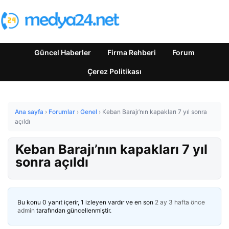
Güncel Haberler
Firma Rehberi
Forum
Çerez Politikası
Ana sayfa
›
Forumlar
›
Genel
›
Keban Barajı’nın kapakları 7 yıl sonra
açıldı
Keban Barajı’nın kapakları 7 yıl
sonra açıldı
Bu konu 0 yanıt içerir, 1 izleyen vardır ve en son
2 ay 3 hafta önce
admin
tarafından güncellenmiştir.