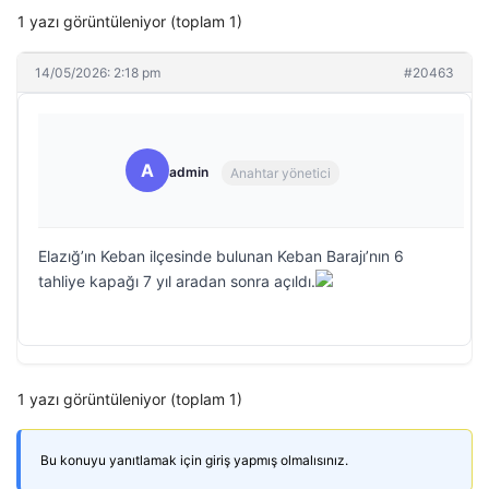
1 yazı görüntüleniyor (toplam 1)
14/05/2026: 2:18 pm
#20463
A
admin
Anahtar yönetici
Elazığ’ın Keban ilçesinde bulunan Keban Barajı’nın 6
tahliye kapağı 7 yıl aradan sonra açıldı.
1 yazı görüntüleniyor (toplam 1)
Bu konuyu yanıtlamak için giriş yapmış olmalısınız.