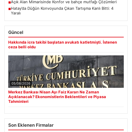
Açık Alan Mimarisinde Konfor ve bahçe mutfağı Çözümleri
■
Hatay’da Düğün Konvoyunda Çıkan Tartışma Kanlı Bitti: 4
■
Yaralı
Güncel
Hakkında icra takibi başlatan avukatı katletmişti. İstenen
ceza belli oldu
05/08/2026
Merkez Bankası Nisan Ayı Faiz Kararı Ne Zaman
Açıklanacak? Ekonomistlerin Beklentileri ve Piyasa
Tahminleri
Son Eklenen Firmalar