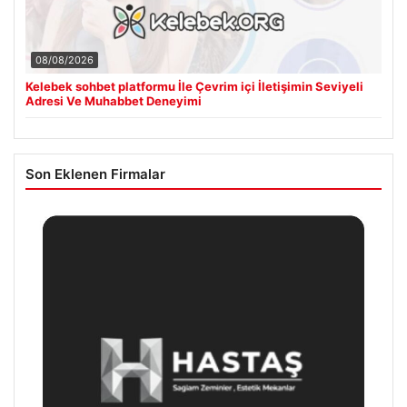
08/08/2026
Kelebek sohbet platformu İle Çevrim içi İletişimin Seviyeli
Adresi Ve Muhabbet Deneyimi
Son Eklenen Firmalar