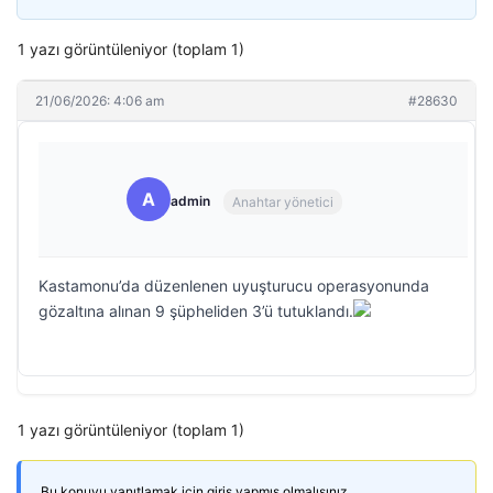
1 yazı görüntüleniyor (toplam 1)
21/06/2026: 4:06 am
#28630
A
admin
Anahtar yönetici
Kastamonu’da düzenlenen uyuşturucu operasyonunda
gözaltına alınan 9 şüpheliden 3’ü tutuklandı.
1 yazı görüntüleniyor (toplam 1)
Bu konuyu yanıtlamak için giriş yapmış olmalısınız.