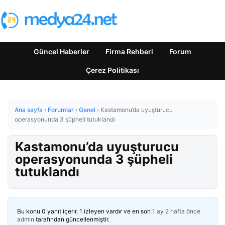
Güncel Haberler
Firma Rehberi
Forum
Çerez Politikası
Ana sayfa
›
Forumlar
›
Genel
›
Kastamonu’da uyuşturucu
operasyonunda 3 şüpheli tutuklandı
Kastamonu’da uyuşturucu
operasyonunda 3 şüpheli
tutuklandı
Bu konu 0 yanıt içerir, 1 izleyen vardır ve en son
1 ay 2 hafta önce
admin
tarafından güncellenmiştir.