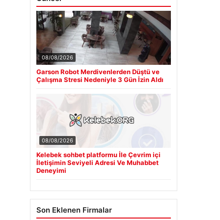
08/08/2026
Garson Robot Merdivenlerden Düştü ve
Çalışma Stresi Nedeniyle 3 Gün İzin Aldı
08/08/2026
Kelebek sohbet platformu İle Çevrim içi
İletişimin Seviyeli Adresi Ve Muhabbet
Deneyimi
Son Eklenen Firmalar