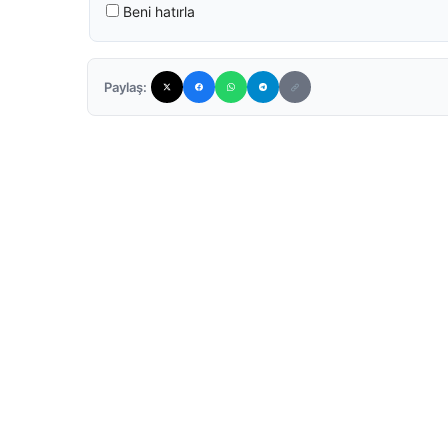
Beni hatırla
Paylaş: