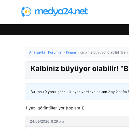
Ana sayfa
›
Forumlar
›
Finans
›
Kalbiniz büyüyor olabilir! “Belir
Kalbiniz büyüyor olabilir! “B
Bu konu 0 yanıt içerir, 1 izleyen vardır ve en son
2 ay 2 hafta
1 yazı görüntüleniyor (toplam 1)
24/05/2026: 8:29 pm