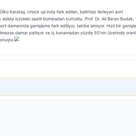
lkü Karataş, check up’ında fark edilen, belirtisiz ilerleyen aort
 adeta içindeki saatli bombadan kurtuldu. Prof. Dr. Ali Baran Budak, 
ort damarında genişleme fark ediliyor, takibe alınıyor. Hızlı bir geniş
lmezse damar patlıyor ve iç kanamadan yüzde 50’nin üzerinde oran
konuştu.