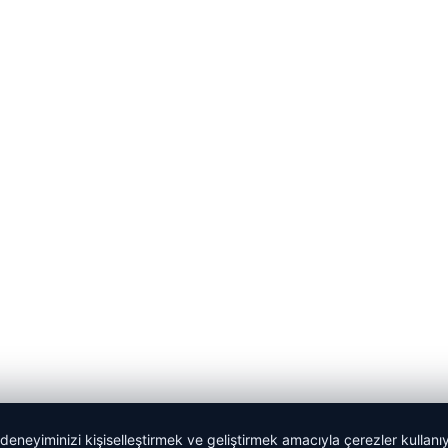
 deneyiminizi kişiselleştirmek ve geliştirmek amacıyla çerezler kullan