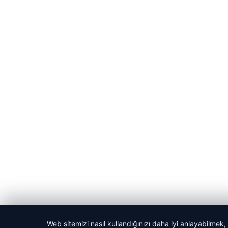
Web sitemizi nasıl kullandığınızı daha iyi anlayabilmek,