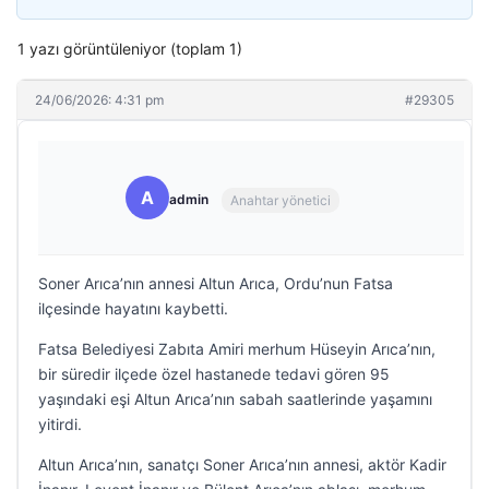
1 yazı görüntüleniyor (toplam 1)
24/06/2026: 4:31 pm
#29305
A
admin
Anahtar yönetici
Soner Arıca’nın annesi Altun Arıca, Ordu’nun Fatsa
ilçesinde hayatını kaybetti.
Fatsa Belediyesi Zabıta Amiri merhum Hüseyin Arıca’nın,
bir süredir ilçede özel hastanede tedavi gören 95
yaşındaki eşi Altun Arıca’nın sabah saatlerinde yaşamını
yitirdi.
Altun Arıca’nın, sanatçı Soner Arıca’nın annesi, aktör Kadir