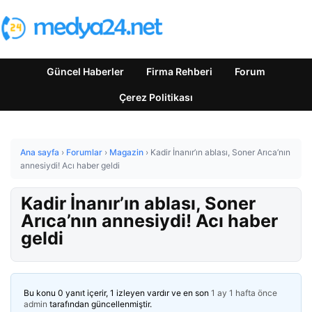
Güncel Haberler
Firma Rehberi
Forum
Çerez Politikası
Ana sayfa
›
Forumlar
›
Magazin
›
Kadir İnanır’ın ablası, Soner Arıca’nın
annesiydi! Acı haber geldi
Kadir İnanır’ın ablası, Soner
Arıca’nın annesiydi! Acı haber
geldi
Bu konu 0 yanıt içerir, 1 izleyen vardır ve en son
1 ay 1 hafta önce
admin
tarafından güncellenmiştir.