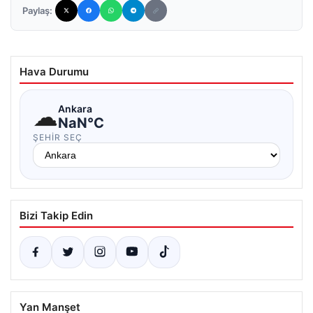
Paylaş:
Hava Durumu
☁
Ankara
NaN°C
ŞEHIR SEÇ
Bizi Takip Edin
Yan Manşet