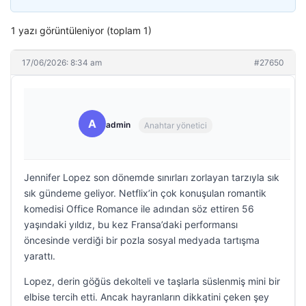
1 yazı görüntüleniyor (toplam 1)
17/06/2026: 8:34 am
#27650
A
admin
Anahtar yönetici
Jennifer Lopez son dönemde sınırları zorlayan tarzıyla sık
sık gündeme geliyor. Netflix’in çok konuşulan romantik
komedisi Office Romance ile adından söz ettiren 56
yaşındaki yıldız, bu kez Fransa’daki performansı
öncesinde verdiği bir pozla sosyal medyada tartışma
yarattı.
Lopez, derin göğüs dekolteli ve taşlarla süslenmiş mini bir
elbise tercih etti. Ancak hayranların dikkatini çeken şey