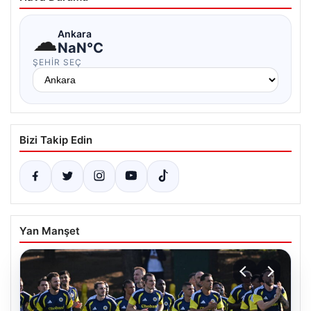
☁
Ankara
NaN°C
ŞEHIR SEÇ
Bizi Takip Edin
Yan Manşet