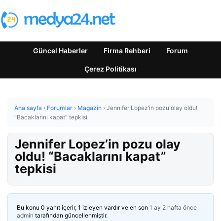
Güncel Haberler
Firma Rehberi
Forum
Çerez Politikası
Ana sayfa
›
Forumlar
›
Magazin
›
Jennifer Lopez’in pozu olay oldu!
“Bacaklarını kapat” tepkisi
Jennifer Lopez’in pozu olay
oldu! “Bacaklarını kapat”
tepkisi
Bu konu 0 yanıt içerir, 1 izleyen vardır ve en son
1 ay 2 hafta önce
admin
tarafından güncellenmiştir.