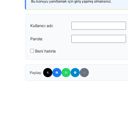
Bu konuyu yanıtlamak için giriş yapmış olmalısınız.
Kullanıcı adı:
Parola:
Beni hatırla
Paylaş: