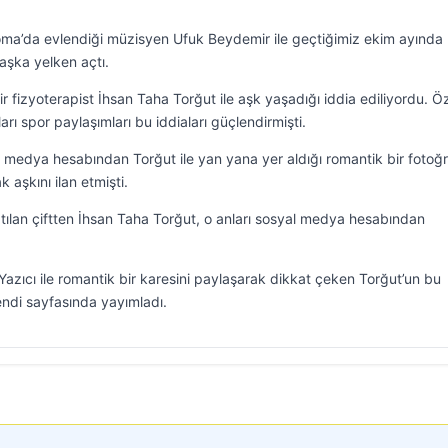
Roma’da evlendiği müzisyen Ufuk Beydemir ile geçtiğimiz ekim ayında
 aşka yelken açtı.
 fizyoterapist İhsan Taha Torğut ile aşk yaşadığı iddia ediliyordu. Öz
arı spor paylaşımları bu iddiaları güçlendirmişti.
l medya hesabından Torğut ile yan yana yer aldığı romantik bir fotoğr
 aşkını ilan etmişti.
tılan çiftten İhsan Taha Torğut, o anları sosyal medya hesabından
 Yazıcı ile romantik bir karesini paylaşarak dikkat çeken Torğut’un bu
endi sayfasında yayımladı.