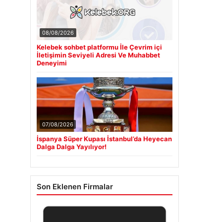
08/08/2026
Kelebek sohbet platformu İle Çevrim içi
İletişimin Seviyeli Adresi Ve Muhabbet
Deneyimi
07/08/2026
İspanya Süper Kupası İstanbul’da Heyecan
Dalga Dalga Yayılıyor!
Son Eklenen Firmalar