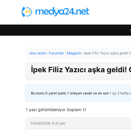
Ana sayfa
›
Forumlar
›
Magazin
›
İpek Filiz Yazıcı aşka geldi
İpek Filiz Yazıcı aşka geld
Bu konu 0 yanıt içerir, 1 izleyen vardır ve en son
1 ay 2 hafta
1 yazı görüntüleniyor (toplam 1)
24/06/2026: 4:32 pm