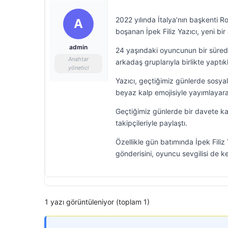
2022 yılında İtalya’nın başkenti 
A
boşanan İpek Filiz Yazıcı, yeni bir
admin
24 yaşındaki oyuncunun bir süredir
Anahtar
arkadaş gruplarıyla birlikte yaptıkl
yönetici
Yazıcı, geçtiğimiz günlerde sosya
beyaz kalp emojisiyle yayımlayarak
Geçtiğimiz günlerde bir davete ka
takipçileriyle paylaştı.
Özellikle gün batımında İpek Filiz
gönderisini, oyuncu sevgilisi de k
1 yazı görüntüleniyor (toplam 1)