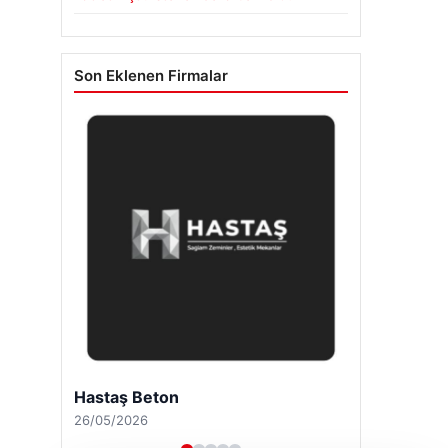
Son Eklenen Firmalar
Enes Kaplan Avukatlık Bürosu
28/04/2026