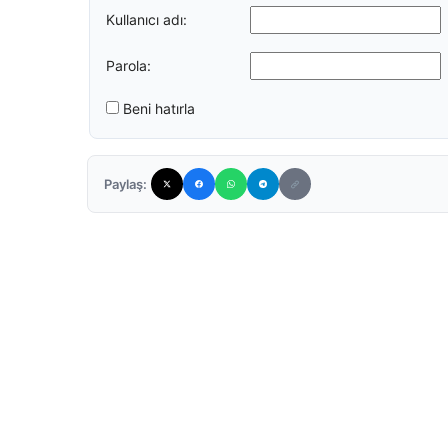
Kullanıcı adı:
Parola:
Beni hatırla
Paylaş: