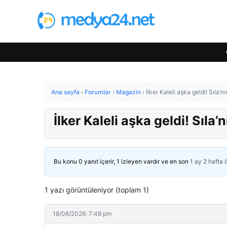
Ana sayfa
›
Forumlar
›
Magazin
›
İlker Kaleli aşka geldi! Sıla
İlker Kaleli aşka geldi! Sıl
Bu konu 0 yanıt içerir, 1 izleyen vardır ve en son
1 ay 2 hafta
1 yazı görüntüleniyor (toplam 1)
18/06/2026: 7:48 pm