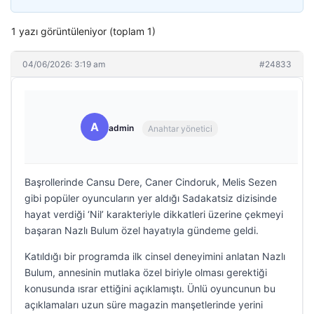
1 yazı görüntüleniyor (toplam 1)
04/06/2026: 3:19 am
#24833
A
admin
Anahtar yönetici
Başrollerinde Cansu Dere, Caner Cindoruk, Melis Sezen
gibi popüler oyuncuların yer aldığı Sadakatsiz dizisinde
hayat verdiği ‘Nil’ karakteriyle dikkatleri üzerine çekmeyi
başaran Nazlı Bulum özel hayatıyla gündeme geldi.
Katıldığı bir programda ilk cinsel deneyimini anlatan Nazlı
Bulum, annesinin mutlaka özel biriyle olması gerektiği
konusunda ısrar ettiğini açıklamıştı. Ünlü oyuncunun bu
açıklamaları uzun süre magazin manşetlerinde yerini