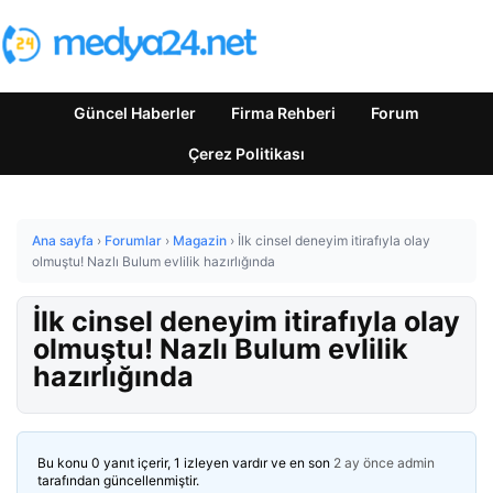
Güncel Haberler
Firma Rehberi
Forum
Çerez Politikası
Ana sayfa
›
Forumlar
›
Magazin
›
İlk cinsel deneyim itirafıyla olay
olmuştu! Nazlı Bulum evlilik hazırlığında
İlk cinsel deneyim itirafıyla olay
olmuştu! Nazlı Bulum evlilik
hazırlığında
Bu konu 0 yanıt içerir, 1 izleyen vardır ve en son
2 ay önce
admin
tarafından güncellenmiştir.