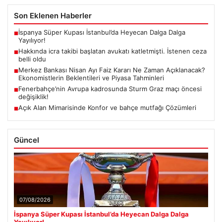
Son Eklenen Haberler
İspanya Süper Kupası İstanbul’da Heyecan Dalga Dalga
■
Yayılıyor!
Hakkında icra takibi başlatan avukatı katletmişti. İstenen ceza
■
belli oldu
Merkez Bankası Nisan Ayı Faiz Kararı Ne Zaman Açıklanacak?
■
Ekonomistlerin Beklentileri ve Piyasa Tahminleri
Fenerbahçe’nin Avrupa kadrosunda Sturm Graz maçı öncesi
■
değişiklik!
Açık Alan Mimarisinde Konfor ve bahçe mutfağı Çözümleri
■
Güncel
07/08/2026
İspanya Süper Kupası İstanbul’da Heyecan Dalga Dalga