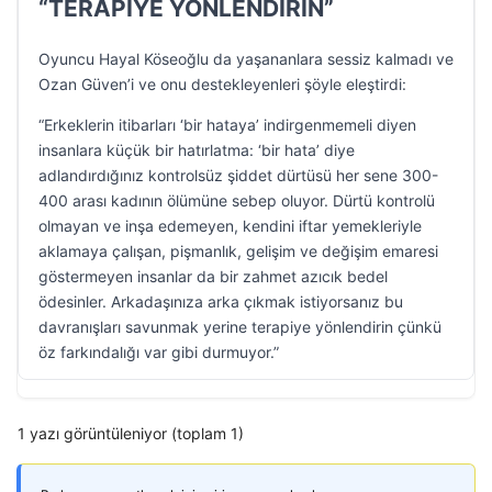
“TERAPİYE YÖNLENDİRİN”
Oyuncu Hayal Köseoğlu da yaşananlara sessiz kalmadı ve
Ozan Güven’i ve onu destekleyenleri şöyle eleştirdi:
“Erkeklerin itibarları ‘bir hataya’ indirgenmemeli diyen
insanlara küçük bir hatırlatma: ‘bir hata’ diye
adlandırdığınız kontrolsüz şiddet dürtüsü her sene 300-
400 arası kadının ölümüne sebep oluyor. Dürtü kontrolü
olmayan ve inşa edemeyen, kendini iftar yemekleriyle
aklamaya çalışan, pişmanlık, gelişim ve değişim emaresi
göstermeyen insanlar da bir zahmet azıcık bedel
ödesinler. Arkadaşınıza arka çıkmak istiyorsanız bu
davranışları savunmak yerine terapiye yönlendirin çünkü
öz farkındalığı var gibi durmuyor.”
1 yazı görüntüleniyor (toplam 1)