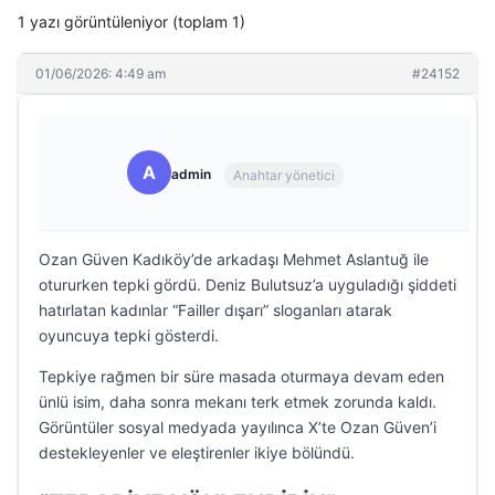
1 yazı görüntüleniyor (toplam 1)
01/06/2026: 4:49 am
#24152
A
admin
Anahtar yönetici
Ozan Güven Kadıköy’de arkadaşı Mehmet Aslantuğ ile
otururken tepki gördü. Deniz Bulutsuz’a uyguladığı şiddeti
hatırlatan kadınlar “Failler dışarı” sloganları atarak
oyuncuya tepki gösterdi.
Tepkiye rağmen bir süre masada oturmaya devam eden
ünlü isim, daha sonra mekanı terk etmek zorunda kaldı.
Görüntüler sosyal medyada yayılınca X’te Ozan Güven’i
destekleyenler ve eleştirenler ikiye bölündü.