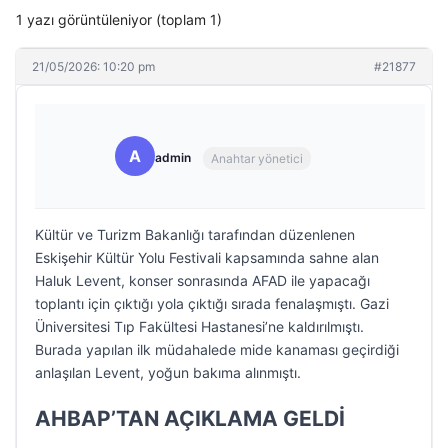
1 yazı görüntüleniyor (toplam 1)
21/05/2026: 10:20 pm
#21877
A
admin
Anahtar yönetici
Kültür ve Turizm Bakanlığı tarafından düzenlenen
Eskişehir Kültür Yolu Festivali kapsamında sahne alan
Haluk Levent, konser sonrasında AFAD ile yapacağı
toplantı için çıktığı yola çıktığı sırada fenalaşmıştı. Gazi
Üniversitesi Tıp Fakültesi Hastanesi’ne kaldırılmıştı.
Burada yapılan ilk müdahalede mide kanaması geçirdiği
anlaşılan Levent, yoğun bakıma alınmıştı.
AHBAP’TAN AÇIKLAMA GELDİ