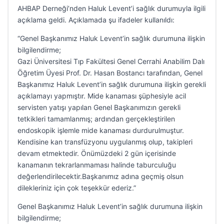
AHBAP Derneği’nden Haluk Levent’i sağlık durumuyla ilgili
açıklama geldi. Açıklamada şu ifadeler kullanıldı:
“Genel Başkanımız Haluk Levent’in sağlık durumuna ilişkin
bilgilendirme;
Gazi Üniversitesi Tıp Fakültesi Genel Cerrahi Anabilim Dalı
Öğretim Üyesi Prof. Dr. Hasan Bostancı tarafından, Genel
Başkanımız Haluk Levent’in sağlık durumuna ilişkin gerekli
açıklamayı yapmıştır. Mide kanaması şüphesiyle acil
servisten yatışı yapılan Genel Başkanımızın gerekli
tetkikleri tamamlanmış; ardından gerçekleştirilen
endoskopik işlemle mide kanaması durdurulmuştur.
Kendisine kan transfüzyonu uygulanmış olup, takipleri
devam etmektedir. Önümüzdeki 2 gün içerisinde
kanamanın tekrarlanmaması halinde taburculuğu
değerlendirilecektir.Başkanımız adına geçmiş olsun
dilekleriniz için çok teşekkür ederiz.”
Genel Başkanımız Haluk Levent’in sağlık durumuna ilişkin
bilgilendirme;