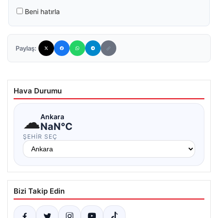
Beni hatırla
Paylaş:
Hava Durumu
☁
Ankara
NaN°C
ŞEHIR SEÇ
Bizi Takip Edin