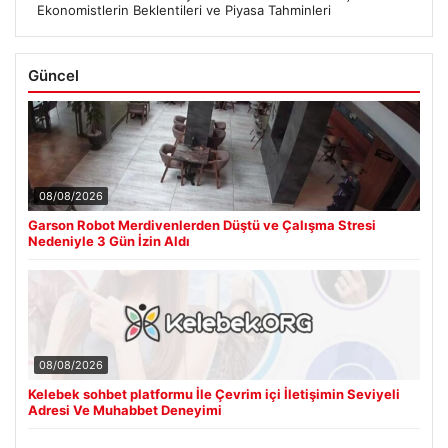
Ekonomistlerin Beklentileri ve Piyasa Tahminleri
Güncel
08/08/2026
Garson Robot Merdivenlerden Düştü ve Çalışma Stresi
Nedeniyle 3 Gün İzin Aldı
08/08/2026
Kelebek sohbet platformu İle Çevrim içi İletişimin Seviyeli
Adresi Ve Muhabbet Deneyimi