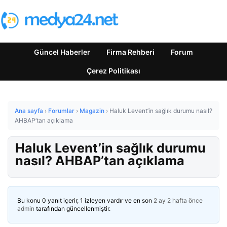
Güncel Haberler
Firma Rehberi
Forum
Çerez Politikası
Ana sayfa
›
Forumlar
›
Magazin
›
Haluk Levent’in sağlık durumu nasıl?
AHBAP’tan açıklama
Haluk Levent’in sağlık durumu
nasıl? AHBAP’tan açıklama
Bu konu 0 yanıt içerir, 1 izleyen vardır ve en son
2 ay 2 hafta önce
admin
tarafından güncellenmiştir.