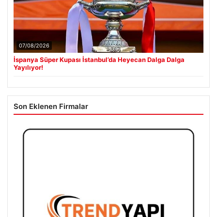
07/08/2026
İspanya Süper Kupası İstanbul’da Heyecan Dalga Dalga
Yayılıyor!
Son Eklenen Firmalar