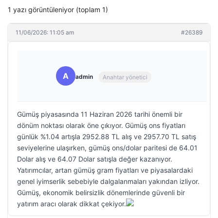
1 yazı görüntüleniyor (toplam 1)
11/06/2026: 11:05 am
#26389
A
admin
Anahtar yönetici
Gümüş piyasasında 11 Haziran 2026 tarihi önemli bir
dönüm noktası olarak öne çıkıyor. Gümüş ons fiyatları
günlük %1.04 artışla 2952.88 TL alış ve 2957.70 TL satış
seviyelerine ulaşırken, gümüş ons/dolar paritesi de 64.01
Dolar alış ve 64.07 Dolar satışla değer kazanıyor.
Yatırımcılar, artan gümüş gram fiyatları ve piyasalardaki
genel iyimserlik sebebiyle dalgalanmaları yakından izliyor.
Gümüş, ekonomik belirsizlik dönemlerinde güvenli bir
yatırım aracı olarak dikkat çekiyor.