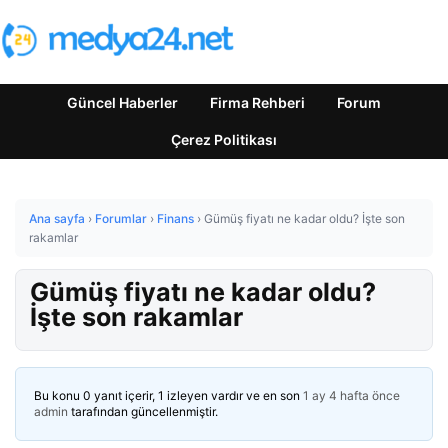
Güncel Haberler
Firma Rehberi
Forum
Çerez Politikası
Ana sayfa
›
Forumlar
›
Finans
›
Gümüş fiyatı ne kadar oldu? İşte son
rakamlar
Gümüş fiyatı ne kadar oldu?
İşte son rakamlar
Bu konu 0 yanıt içerir, 1 izleyen vardır ve en son
1 ay 4 hafta önce
admin
tarafından güncellenmiştir.