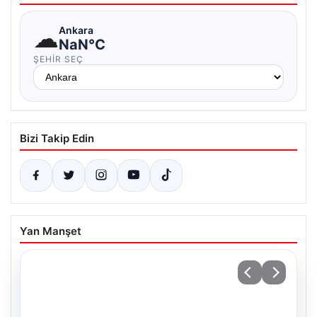
☁
Ankara
NaN°C
ŞEHIR SEÇ
Bizi Takip Edin
Yan Manşet