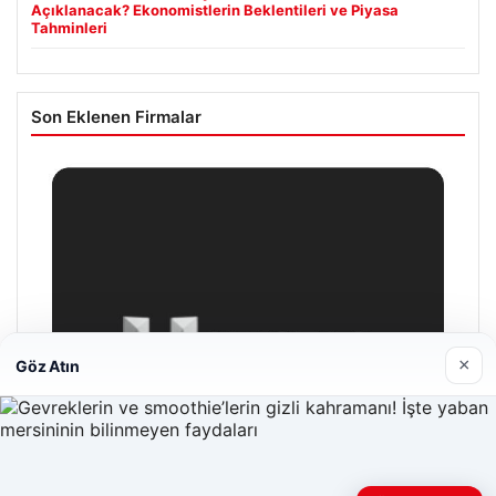
Açıklanacak? Ekonomistlerin Beklentileri ve Piyasa
Tahminleri
Son Eklenen Firmalar
×
Göz Atın