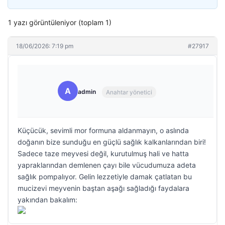
1 yazı görüntüleniyor (toplam 1)
18/06/2026: 7:19 pm
#27917
A
admin
Anahtar yönetici
Küçücük, sevimli mor formuna aldanmayın, o aslında
doğanın bize sunduğu en güçlü sağlık kalkanlarından biri!
Sadece taze meyvesi değil, kurutulmuş hali ve hatta
yapraklarından demlenen çayı bile vücudumuza adeta
sağlık pompalıyor. Gelin lezzetiyle damak çatlatan bu
mucizevi meyvenin baştan aşağı sağladığı faydalara
yakından bakalım: