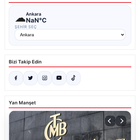
☁
Ankara
NaN°C
ŞEHIR SEÇ
Bizi Takip Edin
Yan Manşet