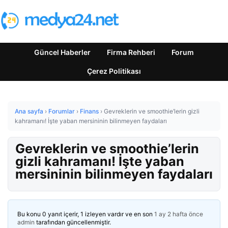
Güncel Haberler
Firma Rehberi
Forum
Çerez Politikası
Ana sayfa
›
Forumlar
›
Finans
›
Gevreklerin ve smoothie’lerin gizli
kahramanı! İşte yaban mersininin bilinmeyen faydaları
Gevreklerin ve smoothie’lerin
gizli kahramanı! İşte yaban
mersininin bilinmeyen faydaları
Bu konu 0 yanıt içerir, 1 izleyen vardır ve en son
1 ay 2 hafta önce
admin
tarafından güncellenmiştir.