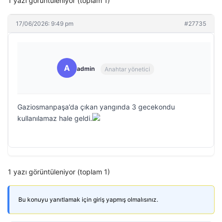
1 yazı görüntüleniyor (toplam 1)
17/06/2026: 9:49 pm
#27735
A
admin
Anahtar yönetici
Gaziosmanpaşa’da çıkan yangında 3 gecekondu
kullanılamaz hale geldi.
1 yazı görüntüleniyor (toplam 1)
Bu konuyu yanıtlamak için giriş yapmış olmalısınız.