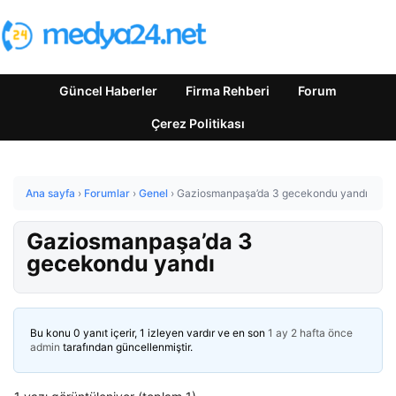
Güncel Haberler
Firma Rehberi
Forum
Çerez Politikası
Ana sayfa
›
Forumlar
›
Genel
›
Gaziosmanpaşa’da 3 gecekondu yandı
Gaziosmanpaşa’da 3
gecekondu yandı
Bu konu 0 yanıt içerir, 1 izleyen vardır ve en son
1 ay 2 hafta önce
admin
tarafından güncellenmiştir.