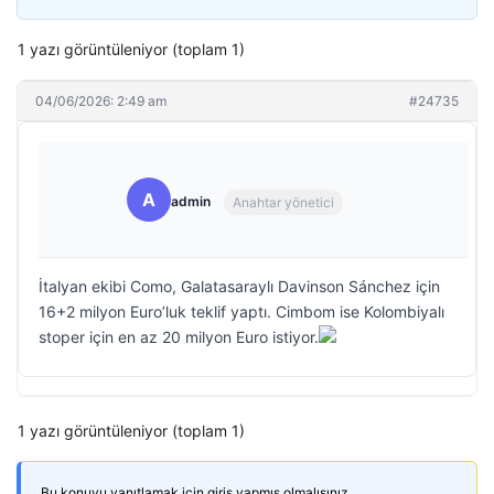
1 yazı görüntüleniyor (toplam 1)
04/06/2026: 2:49 am
#24735
A
admin
Anahtar yönetici
İtalyan ekibi Como, Galatasaraylı Davinson Sánchez için
16+2 milyon Euro’luk teklif yaptı. Cimbom ise Kolombiyalı
stoper için en az 20 milyon Euro istiyor.
1 yazı görüntüleniyor (toplam 1)
Bu konuyu yanıtlamak için giriş yapmış olmalısınız.