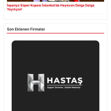
İspanya Süper Kupası İstanbul’da Heyecan Dalga Dalga
Yayılıyor!
Son Eklenen Firmalar