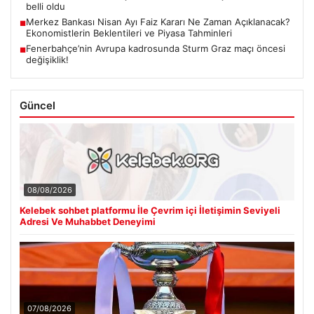
belli oldu
Merkez Bankası Nisan Ayı Faiz Kararı Ne Zaman Açıklanacak?
■
Ekonomistlerin Beklentileri ve Piyasa Tahminleri
Fenerbahçe’nin Avrupa kadrosunda Sturm Graz maçı öncesi
■
değişiklik!
Güncel
08/08/2026
Kelebek sohbet platformu İle Çevrim içi İletişimin Seviyeli
Adresi Ve Muhabbet Deneyimi
07/08/2026