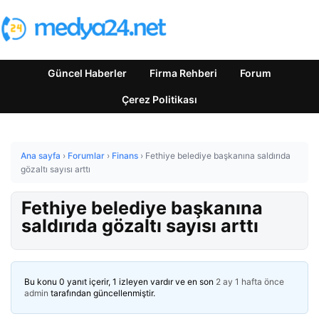
Güncel Haberler
Firma Rehberi
Forum
Çerez Politikası
Ana sayfa
›
Forumlar
›
Finans
›
Fethiye belediye başkanına saldırıda
gözaltı sayısı arttı
Fethiye belediye başkanına
saldırıda gözaltı sayısı arttı
Bu konu 0 yanıt içerir, 1 izleyen vardır ve en son
2 ay 1 hafta önce
admin
tarafından güncellenmiştir.