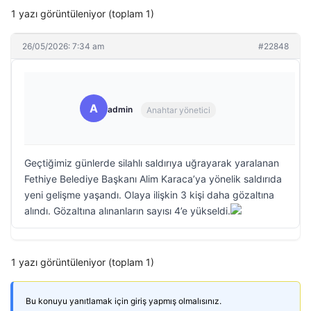
1 yazı görüntüleniyor (toplam 1)
26/05/2026: 7:34 am
#22848
A
admin
Anahtar yönetici
Geçtiğimiz günlerde silahlı saldırıya uğrayarak yaralanan
Fethiye Belediye Başkanı Alim Karaca’ya yönelik saldırıda
yeni gelişme yaşandı. Olaya ilişkin 3 kişi daha gözaltına
alındı. Gözaltına alınanların sayısı 4’e yükseldi.
1 yazı görüntüleniyor (toplam 1)
Bu konuyu yanıtlamak için giriş yapmış olmalısınız.