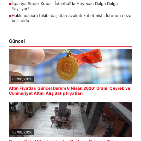
İspanya Süper Kupası İstanbul’da Heyecan Dalga Dalga
■
Yayılıyor!
Hakkında icra takibi başlatan avukatı katletmişti. İstenen ceza
■
belli oldu
Güncel
09/08/2026
Altın Fiyatları Güncel Durum 8 Nisan 2026: Gram, Çeyrek ve
Cumhuriyet Altını Alış Satış Fiyatları
08/08/2026