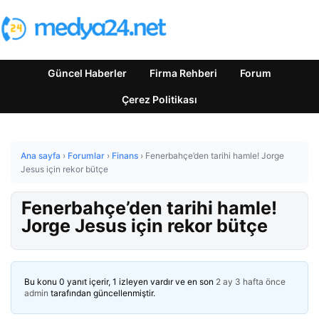
Güncel Haberler
Firma Rehberi
Forum
Çerez Politikası
Ana sayfa
›
Forumlar
›
Finans
›
Fenerbahçe’den tarihi hamle! Jorge
Jesus için rekor bütçe
Fenerbahçe’den tarihi hamle!
Jorge Jesus için rekor bütçe
Bu konu 0 yanıt içerir, 1 izleyen vardır ve en son
2 ay 3 hafta önce
admin
tarafından güncellenmiştir.