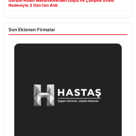
Garson Robot Merdivenlerden Düştü ve Çalışma Stresi
Nedeniyle 3 Gün İzin Aldı
Son Eklenen Firmalar