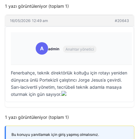
1 yazı görüntüleniyor (toplam 1)
16/05/2026: 12:49 am
#20643
A
admin
Anahtar yönetici
Fenerbahçe, teknik direktörlük koltuğu için rotayı yeniden
dünyaca ünlü Portekizli çalıştırıcı Jorge Jesus’a çevirdi.
Sarı-lacivertli yönetim, tecrübeli teknik adamla masaya
oturmak için gün sayıyor.
1 yazı görüntüleniyor (toplam 1)
Bu konuyu yanıtlamak için giriş yapmış olmalısınız.