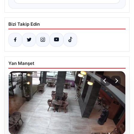
Bizi Takip Edin
Yan Manşet