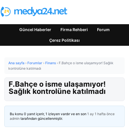
Güncel Haberler
Firma Rehberi
Forum
Çerez Politikası
Ana sayfa
›
Forumlar
›
Finans
›
F.Bahçe o isme ulaşamıyor! Sağlık
kontrolüne katılmadı
F.Bahçe o isme ulaşamıyor!
Sağlık kontrolüne katılmadı
Bu konu 0 yanıt içerir, 1 izleyen vardır ve en son
1 ay 1 hafta önce
admin
tarafından güncellenmiştir.