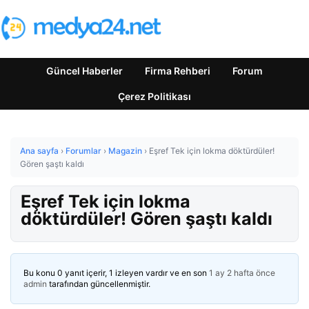
Güncel Haberler
Firma Rehberi
Forum
Çerez Politikası
Ana sayfa
›
Forumlar
›
Magazin
›
Eşref Tek için lokma döktürdüler!
Gören şaştı kaldı
Eşref Tek için lokma
döktürdüler! Gören şaştı kaldı
Bu konu 0 yanıt içerir, 1 izleyen vardır ve en son
1 ay 2 hafta önce
admin
tarafından güncellenmiştir.