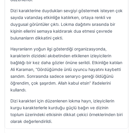
Dizi karakterine duydukları sevgiyi göstermek isteyen çok
sayıda vatandaş etkinliğe katılırken, ortaya renkli ve
duygusal görüntüler çıktı. Lokma dağıtımı sırasında bir
kişinin ellerini semaya kaldırarak dua etmesi çevrede
bulunanların dikkatini çekti.
Hayranların yoğun ilgi gösterdiği organizasyonda,
karakterin dizideki akıbetinden etkilenen izleyicilerin
bağlılığı bir kez daha gözler önüne serildi. Etkinliğe katılan
Ali Karaman, “Gördüğümde ünlü oyuncu hayatını kaybetti
sandım. Sonrasında sadece senaryo gereği öldüğünü
öğrendim, çok şaşırdım. Allah kabul etsin” ifadelerini
kullandı.
Dizi karakteri için düzenlenen lokma hayrı, izleyicilerin
kurgu karakterlerle kurduğu güçlü bağın ve dizinin
toplum üzerindeki etkisinin dikkat çekici örneklerinden biri
olarak değerlendirildi.