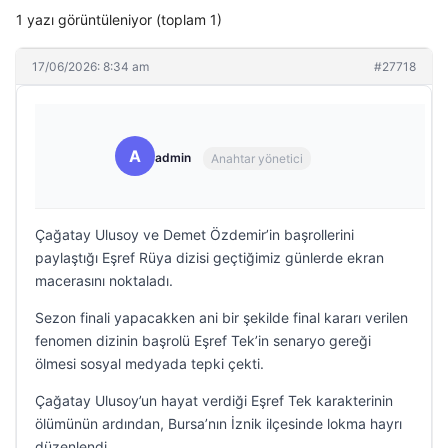
1 yazı görüntüleniyor (toplam 1)
17/06/2026: 8:34 am
#27718
A
admin
Anahtar yönetici
Çağatay Ulusoy ve Demet Özdemir’in başrollerini
paylaştığı Eşref Rüya dizisi geçtiğimiz günlerde ekran
macerasını noktaladı.
Sezon finali yapacakken ani bir şekilde final kararı verilen
fenomen dizinin başrolü Eşref Tek’in senaryo gereği
ölmesi sosyal medyada tepki çekti.
Çağatay Ulusoy’un hayat verdiği Eşref Tek karakterinin
ölümünün ardından, Bursa’nın İznik ilçesinde lokma hayrı
düzenlendi.