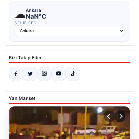
☁
Ankara
NaN°C
ŞEHIR SEÇ
Bizi Takip Edin
Yan Manşet