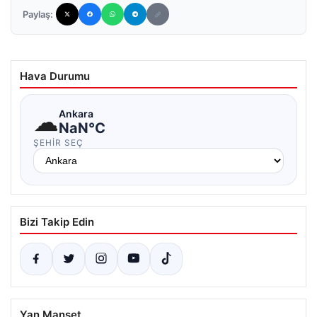
Paylaş:
Hava Durumu
☁
Ankara
NaN°C
ŞEHIR SEÇ
Bizi Takip Edin
Yan Manşet