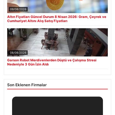
09/08/2026
Altın Fiyatları Güncel Durum 8 Nisan 2026: Gram, Çeyrek ve
Cumhuriyet Altını Alış Satış Fiyatları
08/08/2026
Garson Robot Merdivenlerden Düştü ve Çalışma Stresi
Nedeniyle 3 Gün İzin Aldı
Son Eklenen Firmalar