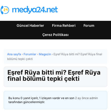
Güncel Haberler
Firma Rehberi
Forum
Çerez Politikası
Ana sayfa
›
Forumlar
›
Magazin
›
Eşref Rüya bitti mi? Eşref Rüya final
bölümü tepki çekti
Eşref Rüya bitti mi? Eşref Rüya
final bölümü tepki çekti
Bu konu 0 yanıt içerir, 1 izleyen vardır ve en son
2 ay önce
admin
tarafından güncellenmiştir.