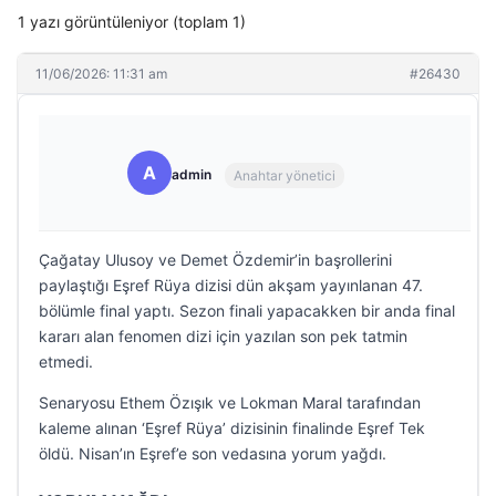
1 yazı görüntüleniyor (toplam 1)
11/06/2026: 11:31 am
#26430
A
admin
Anahtar yönetici
Çağatay Ulusoy ve Demet Özdemir’in başrollerini
paylaştığı Eşref Rüya dizisi dün akşam yayınlanan 47.
bölümle final yaptı. Sezon finali yapacakken bir anda final
kararı alan fenomen dizi için yazılan son pek tatmin
etmedi.
Senaryosu Ethem Özışık ve Lokman Maral tarafından
kaleme alınan ‘Eşref Rüya’ dizisinin finalinde Eşref Tek
öldü. Nisan’ın Eşref’e son vedasına yorum yağdı.