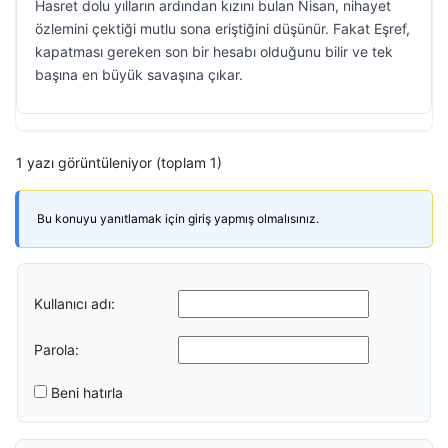
Hasret dolu yılların ardından kızını bulan Nisan, nihayet
özlemini çektiği mutlu sona eriştiğini düşünür. Fakat Eşref,
kapatması gereken son bir hesabı olduğunu bilir ve tek
başına en büyük savaşına çıkar.
1 yazı görüntüleniyor (toplam 1)
Bu konuyu yanıtlamak için giriş yapmış olmalısınız.
Kullanıcı adı:
Parola:
Beni hatırla