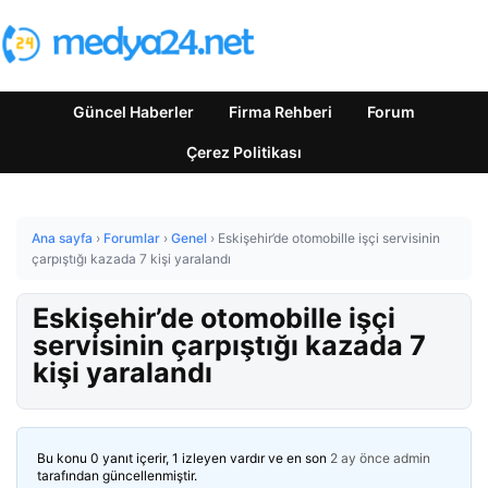
Güncel Haberler
Firma Rehberi
Forum
Çerez Politikası
Ana sayfa
›
Forumlar
›
Genel
›
Eskişehir’de otomobille işçi servisinin
çarpıştığı kazada 7 kişi yaralandı
Eskişehir’de otomobille işçi
servisinin çarpıştığı kazada 7
kişi yaralandı
Bu konu 0 yanıt içerir, 1 izleyen vardır ve en son
2 ay önce
admin
tarafından güncellenmiştir.