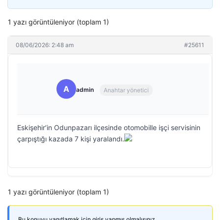
1 yazı görüntüleniyor (toplam 1)
08/06/2026: 2:48 am
#25611
A
admin
Anahtar yönetici
Eskişehir’in Odunpazarı ilçesinde otomobille işçi servisinin
çarpıştığı kazada 7 kişi yaralandı.
1 yazı görüntüleniyor (toplam 1)
Bu konuyu yanıtlamak için giriş yapmış olmalısınız.