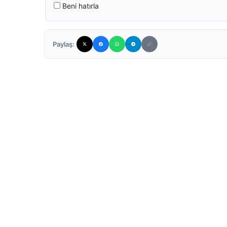
Beni hatırla
Paylaş: