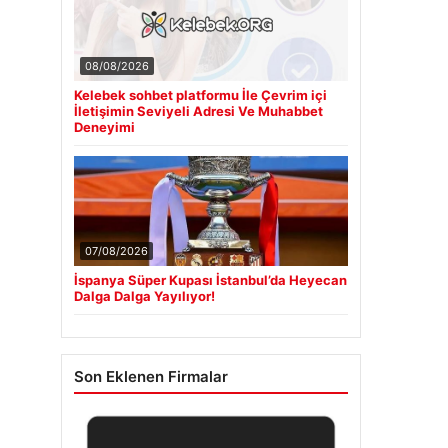
08/08/2026
Kelebek sohbet platformu İle Çevrim içi
İletişimin Seviyeli Adresi Ve Muhabbet
Deneyimi
07/08/2026
İspanya Süper Kupası İstanbul’da Heyecan
Dalga Dalga Yayılıyor!
Son Eklenen Firmalar