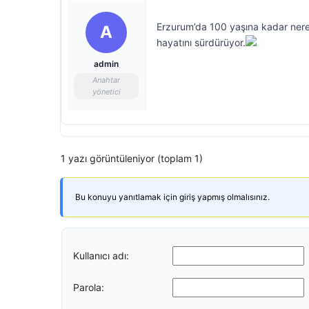
Erzurum’da 100 yaşına kadar nere
A
hayatını sürdürüyor.
admin
Anahtar
yönetici
1 yazı görüntüleniyor (toplam 1)
Bu konuyu yanıtlamak için giriş yapmış olmalısınız.
Kullanıcı adı:
Parola: