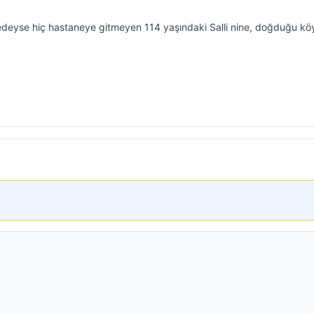
deyse hiç hastaneye gitmeyen 114 yaşındaki Salli nine, doğduğu k