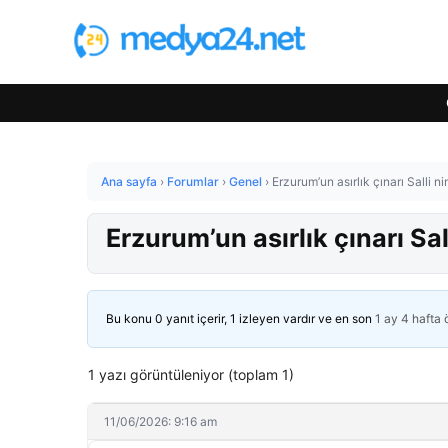
Ana sayfa
›
Forumlar
›
Genel
›
Erzurum’un asırlık çınarı Salli n
Erzurum’un asırlık çınarı Sa
Bu konu 0 yanıt içerir, 1 izleyen vardır ve en son
1 ay 4 hafta
1 yazı görüntüleniyor (toplam 1)
11/06/2026: 9:16 am