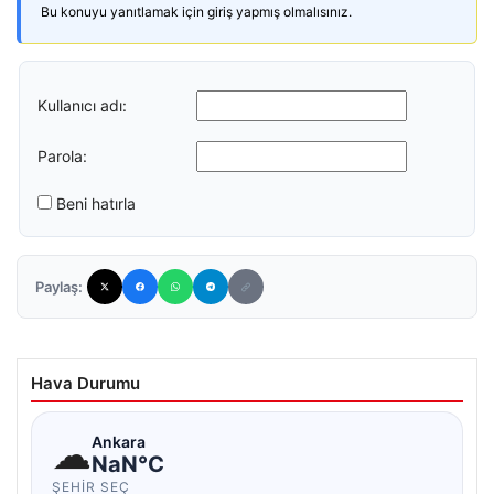
Bu konuyu yanıtlamak için giriş yapmış olmalısınız.
Kullanıcı adı:
Parola:
Beni hatırla
Paylaş:
Hava Durumu
☁
Ankara
NaN°C
ŞEHIR SEÇ