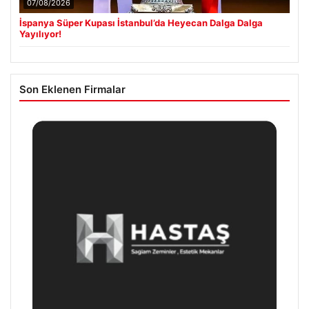
07/08/2026
İspanya Süper Kupası İstanbul’da Heyecan Dalga Dalga
Yayılıyor!
Son Eklenen Firmalar