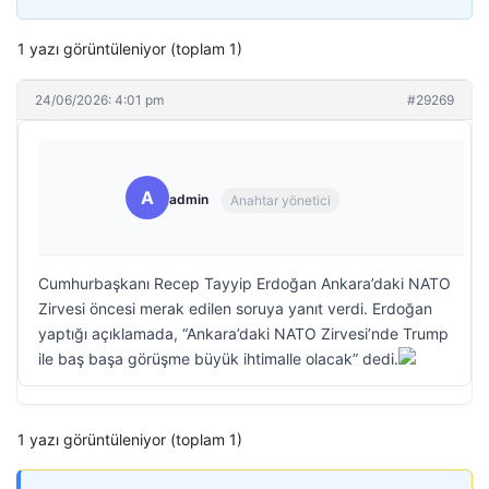
1 yazı görüntüleniyor (toplam 1)
24/06/2026: 4:01 pm
#29269
A
admin
Anahtar yönetici
Cumhurbaşkanı Recep Tayyip Erdoğan Ankara’daki NATO
Zirvesi öncesi merak edilen soruya yanıt verdi. Erdoğan
yaptığı açıklamada, “Ankara’daki NATO Zirvesi’nde Trump
ile baş başa görüşme büyük ihtimalle olacak” dedi.
1 yazı görüntüleniyor (toplam 1)