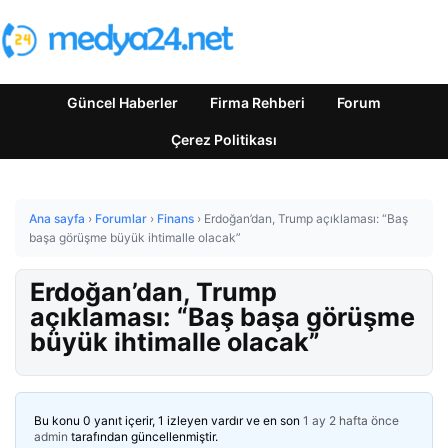
Güncel Haberler
Firma Rehberi
Forum
Çerez Politikası
Ana sayfa
›
Forumlar
›
Finans
›
Erdoğan’dan, Trump açıklaması: “Baş
başa görüşme büyük ihtimalle olacak”
Erdoğan’dan, Trump
açıklaması: “Baş başa görüşme
büyük ihtimalle olacak”
Bu konu 0 yanıt içerir, 1 izleyen vardır ve en son
1 ay 2 hafta önce
admin
tarafından güncellenmiştir.