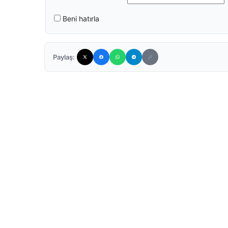
Beni hatırla
Paylaş: