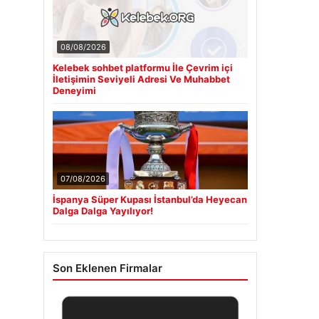
08/08/2026
Kelebek sohbet platformu İle Çevrim içi
İletişimin Seviyeli Adresi Ve Muhabbet
Deneyimi
07/08/2026
İspanya Süper Kupası İstanbul’da Heyecan
Dalga Dalga Yayılıyor!
Son Eklenen Firmalar