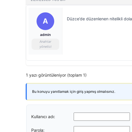
Düzce’de düzenlenen nitelikli dol
A
admin
Anahtar
yönetici
1 yazı görüntüleniyor (toplam 1)
Bu konuyu yanıtlamak için giriş yapmış olmalısınız.
Kullanıcı adı:
Parola: