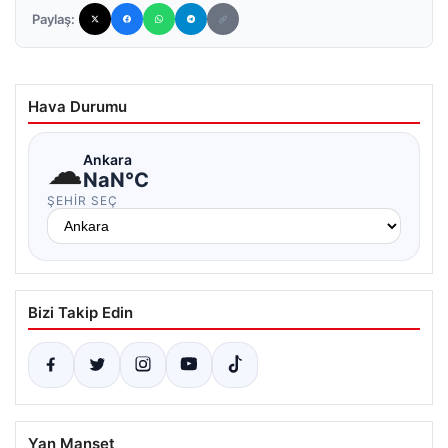
Paylaş:
Hava Durumu
☁
Ankara
NaN°C
ŞEHIR SEÇ
Bizi Takip Edin
Yan Manşet