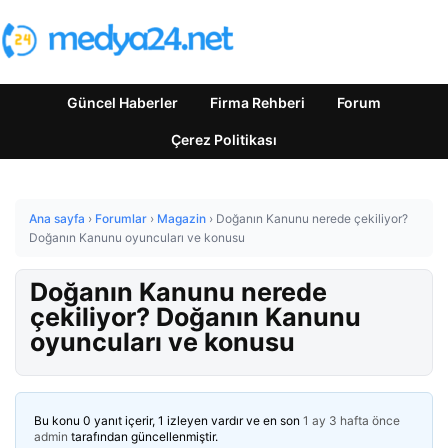
Güncel Haberler
Firma Rehberi
Forum
Çerez Politikası
Ana sayfa
›
Forumlar
›
Magazin
›
Doğanın Kanunu nerede çekiliyor?
Doğanın Kanunu oyuncuları ve konusu
Doğanın Kanunu nerede
çekiliyor? Doğanın Kanunu
oyuncuları ve konusu
Bu konu 0 yanıt içerir, 1 izleyen vardır ve en son
1 ay 3 hafta önce
admin
tarafından güncellenmiştir.