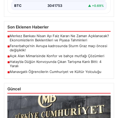
BTC
3041753
▲ +0.69%
Son Eklenen Haberler
Merkez Bankası Nisan Ayı Faiz Kararı Ne Zaman Açıklanacak?
■
Ekonomistlerin Beklentileri ve Piyasa Tahminleri
Fenerbahçe’nin Avrupa kadrosunda Sturm Graz maçı öncesi
■
değişiklik!
Açık Alan Mimarisinde Konfor ve bahçe mutfağı Çözümleri
■
Hatay’da Düğün Konvoyunda Çıkan Tartışma Kanlı Bitti: 4
■
Yaralı
Manavgatlı Öğrencilerin Cumhuriyet ve Kültür Yolculuğu
■
Güncel