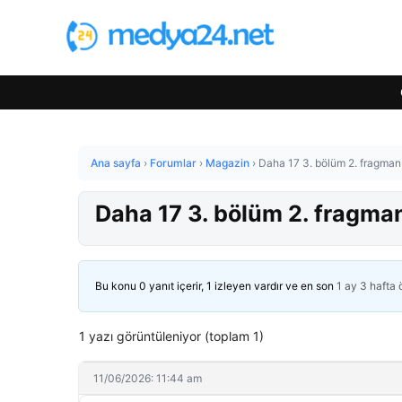
Ana sayfa
›
Forumlar
›
Magazin
›
Daha 17 3. bölüm 2. fragman
Daha 17 3. bölüm 2. fragman
Bu konu 0 yanıt içerir, 1 izleyen vardır ve en son
1 ay 3 hafta
1 yazı görüntüleniyor (toplam 1)
11/06/2026: 11:44 am