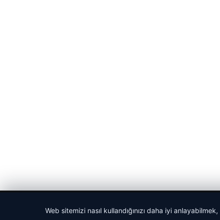
© 2026 Medya24 – Güncel Haberler
Web sitemizi nasıl kullandığınızı daha iyi anlayabilmek,