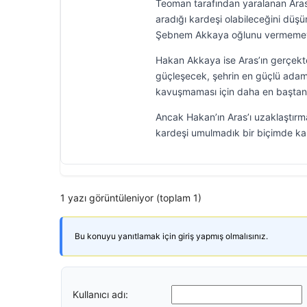
Teoman tarafından yaralanan Aras 
aradığı kardeşi olabileceğini düş
Şebnem Akkaya oğlunu vermemeye
Hakan Akkaya ise Aras’ın gerçekte
güçleşecek, şehrin en güçlü adam
kavuşmaması için daha en baştan 
Ancak Hakan’ın Aras’ı uzaklaştırma
kardeşi umulmadık bir biçimde karş
1 yazı görüntüleniyor (toplam 1)
Bu konuyu yanıtlamak için giriş yapmış olmalısınız.
Kullanıcı adı: