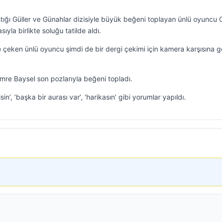
aştığı Güller ve Günahlar dizisiyle büyük beğeni toplayan ünlü oyuncu
ıyla birlikte soluğu tatilde aldı.
ine çeken ünlü oyuncu şimdi de bir dergi çekimi için kamera karşısına g
emre Baysel son pozlarıyla beğeni topladı.
in’, ‘başka bir aurası var’, ‘harikasın’ gibi yorumlar yapıldı.