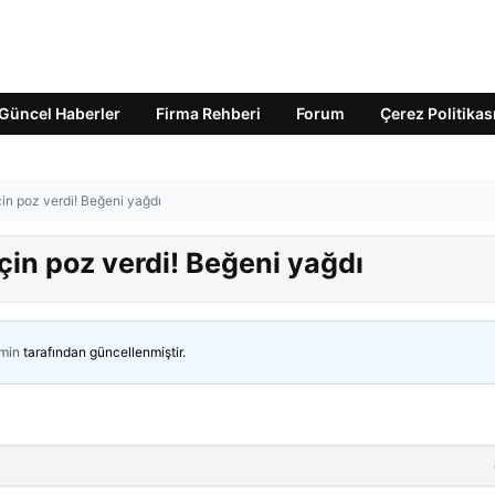
Güncel Haberler
Firma Rehberi
Forum
Çerez Politikas
in poz verdi! Beğeni yağdı
çin poz verdi! Beğeni yağdı
min
tarafından güncellenmiştir.