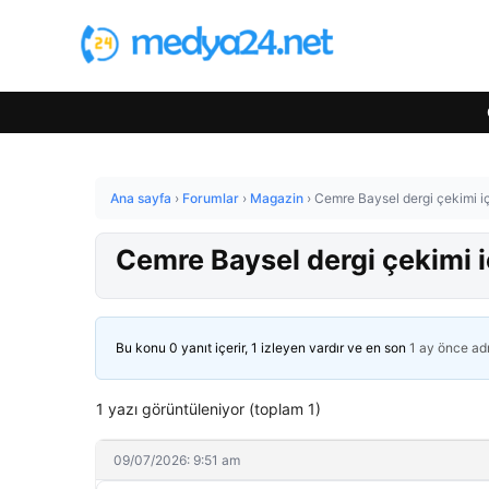
Ana sayfa
›
Forumlar
›
Magazin
›
Cemre Baysel dergi çekimi iç
Cemre Baysel dergi çekimi i
Bu konu 0 yanıt içerir, 1 izleyen vardır ve en son
1 ay önce
ad
1 yazı görüntüleniyor (toplam 1)
09/07/2026: 9:51 am