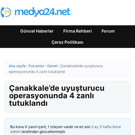
Güncel Haberler
Firma Rehberi
Forum
Çerez Politikası
Ana sayfa
›
Forumlar
›
Genel
›
Çanakkale’de uyuşturucu
operasyonunda 4 zanlı tutuklandı
Çanakkale’de uyuşturucu
operasyonunda 4 zanlı
tutuklandı
Bu konu 0 yanıt içerir, 1 izleyen vardır ve en son
2 ay 3 hafta önce
admin
tarafından güncellenmiştir.