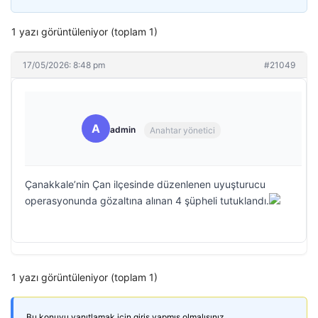
1 yazı görüntüleniyor (toplam 1)
17/05/2026: 8:48 pm
#21049
A
admin
Anahtar yönetici
Çanakkale’nin Çan ilçesinde düzenlenen uyuşturucu
operasyonunda gözaltına alınan 4 şüpheli tutuklandı.
1 yazı görüntüleniyor (toplam 1)
Bu konuyu yanıtlamak için giriş yapmış olmalısınız.