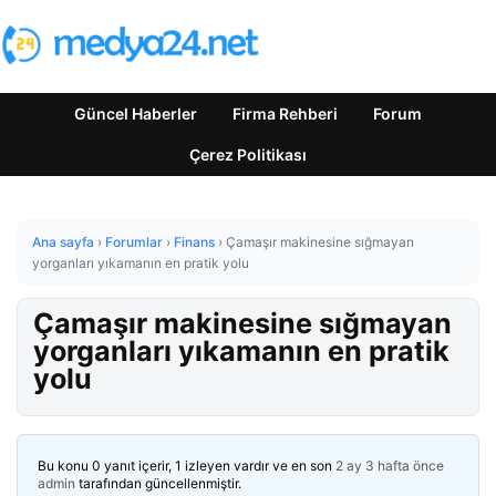
Güncel Haberler
Firma Rehberi
Forum
Çerez Politikası
Ana sayfa
›
Forumlar
›
Finans
›
Çamaşır makinesine sığmayan
yorganları yıkamanın en pratik yolu
Çamaşır makinesine sığmayan
yorganları yıkamanın en pratik
yolu
Bu konu 0 yanıt içerir, 1 izleyen vardır ve en son
2 ay 3 hafta önce
admin
tarafından güncellenmiştir.