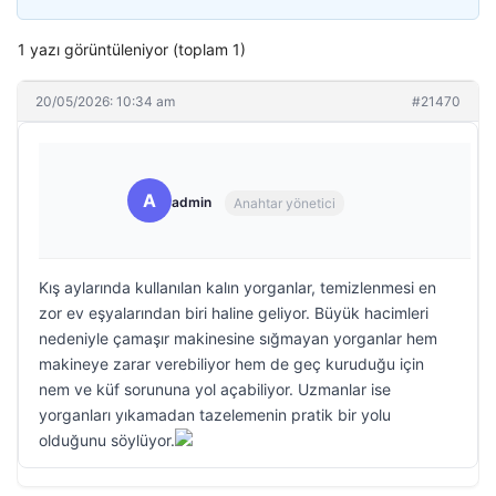
1 yazı görüntüleniyor (toplam 1)
20/05/2026: 10:34 am
#21470
A
admin
Anahtar yönetici
Kış aylarında kullanılan kalın yorganlar, temizlenmesi en
zor ev eşyalarından biri haline geliyor. Büyük hacimleri
nedeniyle çamaşır makinesine sığmayan yorganlar hem
makineye zarar verebiliyor hem de geç kuruduğu için
nem ve küf sorununa yol açabiliyor. Uzmanlar ise
yorganları yıkamadan tazelemenin pratik bir yolu
olduğunu söylüyor.