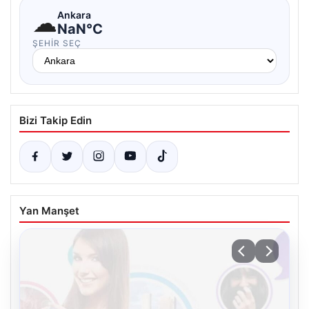
☁
Ankara
NaN°C
ŞEHIR SEÇ
Bizi Takip Edin
Yan Manşet