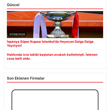
Güncel
07/08/2026
İspanya Süper Kupası İstanbul’da Heyecan Dalga Dalga
Yayılıyor!
Hakkında icra takibi başlatan avukatı katletmişti. İstenen
ceza belli oldu
Son Eklenen Firmalar