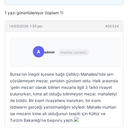
1 yazı görüntüleniyor (toplam 1)
14/05/2026: 1:35 pm
#20334
A
admin
Anahtar yönetici
Bursa’nın İnegöl ilçesine bağlı Çeltikçi Mahallesi’nde sırrı
çözülemeyen mezar, yeniden gündem oldu. Halk arasında
‘gelin mezarı’ olarak bilinen mezarla ilgili 3 farklı rivayet
bulunurken, kime ait olduğu bilinmeyen mezar, mahalleliyi
de böldü. Bir kısım rivayetlere inanırken, bir kısmı
iddiaların gerçeği yansıtmadığını söyledi. Mahalle muhtarı
ise mezarın kime ait olduğunun tespiti için Kültür ve
Turizm Bakanlığı’na başvuru yaptı.