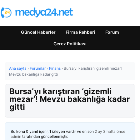
Güncel Haberler
Firma Rehberi
Forum
Çerez Politikası
Ana sayfa
›
Forumlar
›
Finans
›
Bursa’yı karıştıran ‘gizemli mezar’!
Mevzu bakanlığa kadar gitti
Bursa’yı karıştıran ‘gizemli
mezar’! Mevzu bakanlığa kadar
gitti
Bu konu 0 yanıt içerir, 1 izleyen vardır ve en son
2 ay 3 hafta önce
admin
tarafından güncellenmiştir.