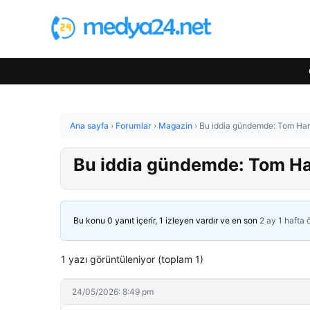
Ana sayfa
›
Forumlar
›
Magazin
›
Bu iddia gündemde: Tom Har
Bu iddia gündemde: Tom Ha
Bu konu 0 yanıt içerir, 1 izleyen vardır ve en son
2 ay 1 hafta
1 yazı görüntüleniyor (toplam 1)
24/05/2026: 8:49 pm