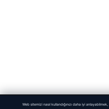
© 2026 Medya24 – Güncel Haberler
Web sitemizi nasıl kullandığınızı daha iyi anlayabilmek,