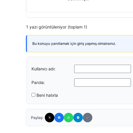
1 yazı görüntüleniyor (toplam 1)
Bu konuyu yanıtlamak için giriş yapmış olmalısınız.
Kullanıcı adı:
Parola:
Beni hatırla
Paylaş: