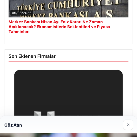
05/08/2026
Merkez Bankası Nisan Ayı Faiz Kararı Ne Zaman
Açıklanacak? Ekonomistlerin Beklentileri ve Piyasa
Tahminleri
Son Eklenen Firmalar
×
Göz Atın