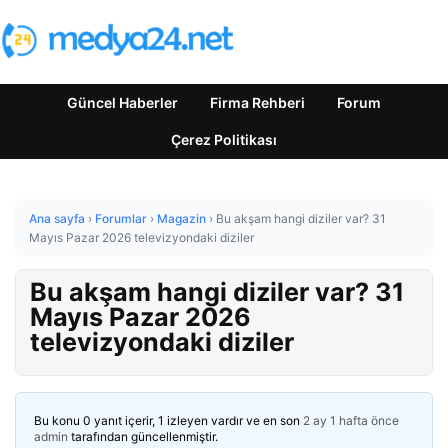
Güncel Haberler
Firma Rehberi
Forum
Çerez Politikası
Ana sayfa
›
Forumlar
›
Magazin
›
Bu akşam hangi diziler var? 31
Mayıs Pazar 2026 televizyondaki diziler
Bu akşam hangi diziler var? 31
Mayıs Pazar 2026
televizyondaki diziler
Bu konu 0 yanıt içerir, 1 izleyen vardır ve en son
2 ay 1 hafta önce
admin
tarafından güncellenmiştir.