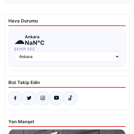
Hava Durumu
☁
Ankara
NaN°C
ŞEHIR SEÇ
Bizi Takip Edin
Yan Manşet