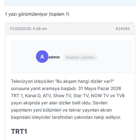
1 yazı görüntüleniyor (toplam 1)
01/06/2026: 4:48 am
#24064
A
admin
Anahtar yönetici
Televizyon izleyicileri “Bu akşam hangi diziler var?”
sorusuna yanıt aramaya başladı. 31 Mayıs Pazar 2026
TRT 1, Kanal D, ATV, Show TV, Star TV, NOW TV ve TV8
yayın akışında yer alan diziler belli oldu. Sevilen
yapımların yeni bölümleri ve tekrar yayınları ekran
başındaki izleyiciler tarafından yakından takip ediliyor.
TRT1