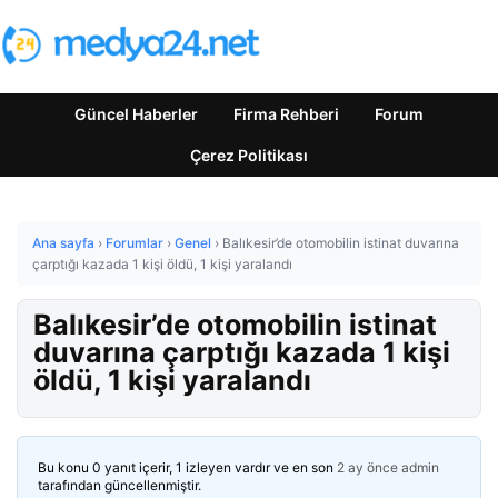
Güncel Haberler
Firma Rehberi
Forum
Çerez Politikası
Ana sayfa
›
Forumlar
›
Genel
›
Balıkesir’de otomobilin istinat duvarına
çarptığı kazada 1 kişi öldü, 1 kişi yaralandı
Balıkesir’de otomobilin istinat
duvarına çarptığı kazada 1 kişi
öldü, 1 kişi yaralandı
Bu konu 0 yanıt içerir, 1 izleyen vardır ve en son
2 ay önce
admin
tarafından güncellenmiştir.