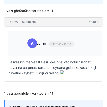
1 yazı görüntüleniyor (toplam 1)
04/06/2026: 8:19 pm
#24890
A
admin
Anahtar yönetici
Balıkesir’in merkez Karesi ilçesinde, otomobilin istinat
duvarına çarpması sonucu meydana gelen kazada 1 kişi
hayatını kaybetti, 1 kişi yaralandı.
1 yazı görüntüleniyor (toplam 1)
Bu konuyu yanıtlamak için giriş yapmış olmalısınız.