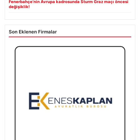
Fenerbahçe’nin Avrupa kadrosunda Sturm Graz maçı öncesi
değişiklik!
Son Eklenen Firmalar