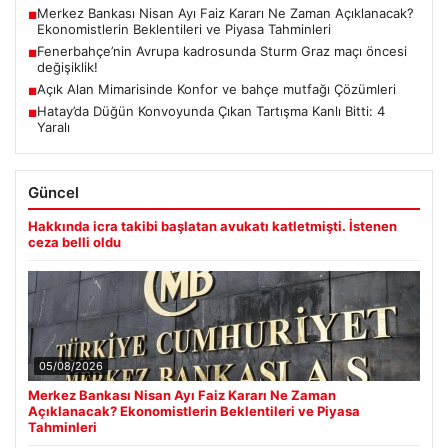
Merkez Bankası Nisan Ayı Faiz Kararı Ne Zaman Açıklanacak?
■
Ekonomistlerin Beklentileri ve Piyasa Tahminleri
Fenerbahçe’nin Avrupa kadrosunda Sturm Graz maçı öncesi
■
değişiklik!
Açık Alan Mimarisinde Konfor ve bahçe mutfağı Çözümleri
■
Hatay’da Düğün Konvoyunda Çıkan Tartışma Kanlı Bitti: 4
■
Yaralı
Güncel
Hakkında icra takibi başlatan avukatı katletmişti. İstenen
ceza belli oldu
05/08/2026
Merkez Bankası Nisan Ayı Faiz Kararı Ne Zaman
Açıklanacak? Ekonomistlerin Beklentileri ve Piyasa
Tahminleri