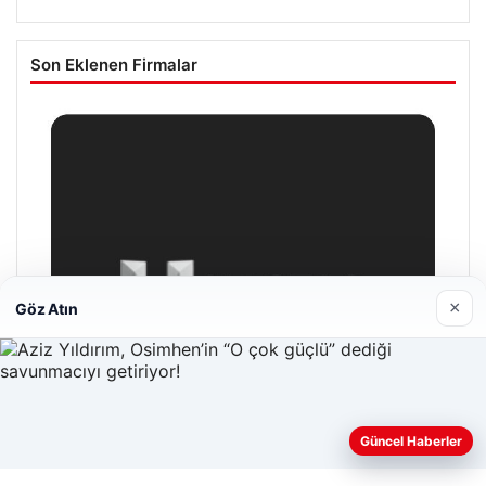
Son Eklenen Firmalar
×
Göz Atın
Web sitemizi nasıl kullandığınızı daha iyi anlayabilmek,
Güncel Haberler
deneyiminizi kişiselleştirmek ve geliştirmek amacıyla çerezler
kullanıyoruz.
Çerez Politikamız