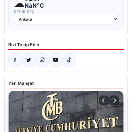
☁
NaN°C
ŞEHIR SEÇ
Bizi Takip Edin
Yan Manşet