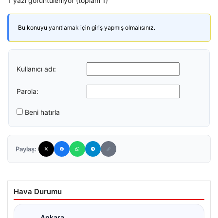
1 yazı görüntüleniyor (toplam 1)
Bu konuyu yanıtlamak için giriş yapmış olmalısınız.
Kullanıcı adı:
Parola:
Beni hatırla
Paylaş:
Hava Durumu
Ankara