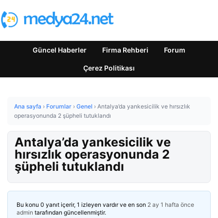
Güncel Haberler
Firma Rehberi
Forum
Çerez Politikası
Ana sayfa
›
Forumlar
›
Genel
›
Antalya’da yankesicilik ve hırsızlık
operasyonunda 2 şüpheli tutuklandı
Antalya’da yankesicilik ve
hırsızlık operasyonunda 2
şüpheli tutuklandı
Bu konu 0 yanıt içerir, 1 izleyen vardır ve en son
2 ay 1 hafta önce
admin
tarafından güncellenmiştir.