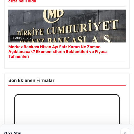
ceza belli oldu
05/08/2026
Merkez Bankası Nisan Ayı Faiz Kararı Ne Zaman
Açıklanacak? Ekonomistlerin Beklentileri ve Piyasa
Tahminleri
Son Eklenen Firmalar
×
Göz Atın