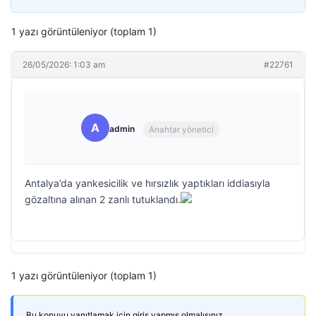
1 yazı görüntüleniyor (toplam 1)
26/05/2026: 1:03 am
#22761
A
admin
Anahtar yönetici
Antalya’da yankesicilik ve hırsızlık yaptıkları iddiasıyla
gözaltına alınan 2 zanlı tutuklandı.
1 yazı görüntüleniyor (toplam 1)
Bu konuyu yanıtlamak için giriş yapmış olmalısınız.