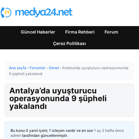
Güncel Haberler
Firma Rehberi
Forum
Çerez Politikası
Ana sayfa
›
Forumlar
›
Genel
›
Antalya’da uyuşturucu operasyonunda
9 şüpheli yakalandı
Antalya’da uyuşturucu
operasyonunda 9 şüpheli
yakalandı
Bu konu 0 yanıt içerir, 1 izleyen vardır ve en son
1 ay 2 hafta önce
admin
tarafından güncellenmiştir.