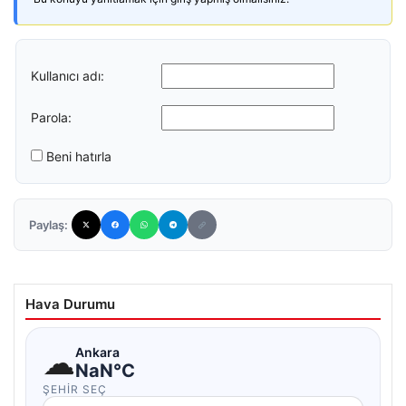
Kullanıcı adı:
Parola:
Beni hatırla
Paylaş:
Hava Durumu
☁
Ankara
NaN°C
ŞEHIR SEÇ