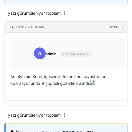
1 yazı görüntüleniyor (toplam 1)
21/06/2026: 4:06 am
#28638
A
admin
Anahtar yönetici
Antalya’nın Serik ilçesinde düzenlenen uyuşturucu
operasyonunda 9 şüpheli gözaltına alındı.
1 yazı görüntüleniyor (toplam 1)
Bu konuyu yanıtlamak için giriş yapmış olmalısınız.