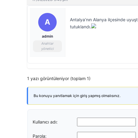
Antalya’nın Alanya ilçesinde uyuştu
A
tutuklandı.
admin
Anahtar
yönetici
1 yazı görüntüleniyor (toplam 1)
Bu konuyu yanıtlamak için giriş yapmış olmalısınız.
Kullanıcı adı:
Parola: