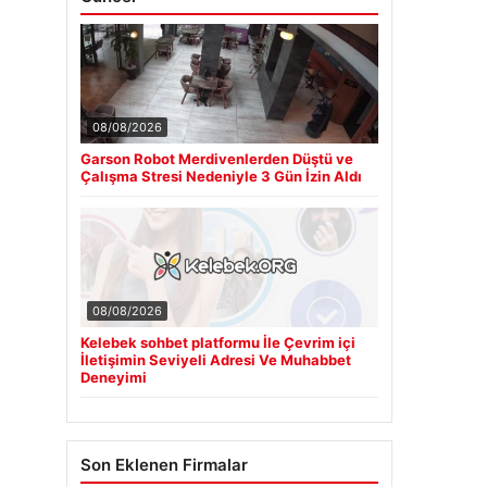
08/08/2026
Garson Robot Merdivenlerden Düştü ve
Çalışma Stresi Nedeniyle 3 Gün İzin Aldı
08/08/2026
Kelebek sohbet platformu İle Çevrim içi
İletişimin Seviyeli Adresi Ve Muhabbet
Deneyimi
Son Eklenen Firmalar