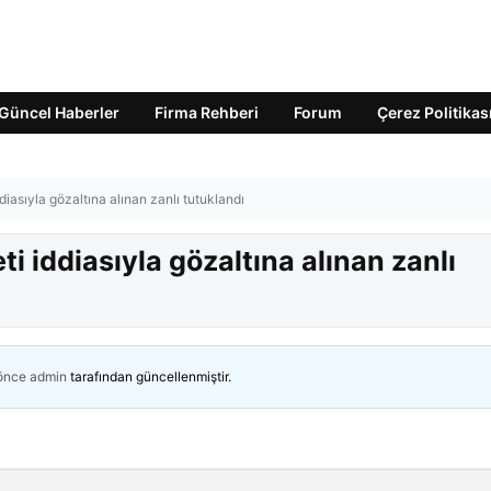
Güncel Haberler
Firma Rehberi
Forum
Çerez Politikas
diasıyla gözaltına alınan zanlı tutuklandı
i iddiasıyla gözaltına alınan zanlı
 önce
admin
tarafından güncellenmiştir.