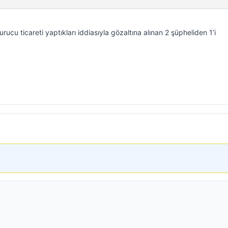
rucu ticareti yaptıkları iddiasıyla gözaltına alınan 2 şüpheliden 1’i