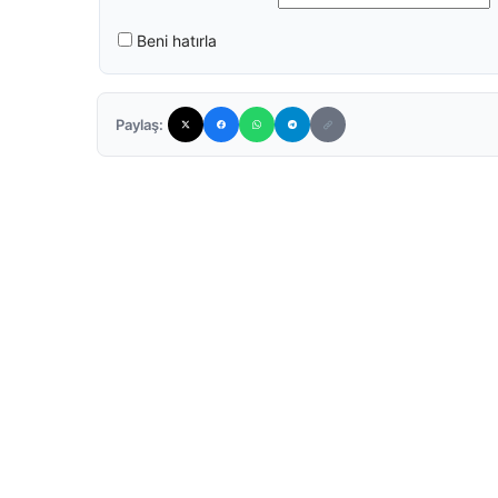
Beni hatırla
Paylaş: