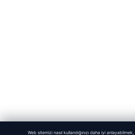
Web sitemizi nasıl kullandığınızı daha iyi anlayabilmek,