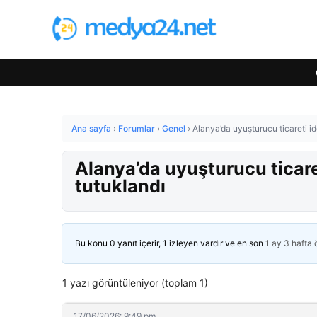
Ana sayfa
›
Forumlar
›
Genel
›
Alanya’da uyuşturucu ticareti id
Alanya’da uyuşturucu ticaret
tutuklandı
Bu konu 0 yanıt içerir, 1 izleyen vardır ve en son
1 ay 3 hafta
1 yazı görüntüleniyor (toplam 1)
17/06/2026: 9:49 pm