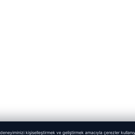
 deneyiminizi kişiselleştirmek ve geliştirmek amacıyla çerezler kullan