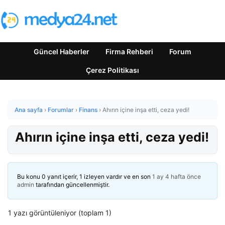
Güncel Haberler
Firma Rehberi
Forum
Çerez Politikası
Ana sayfa
›
Forumlar
›
Finans
›
Ahırın içine inşa etti, ceza yedi!
Ahırın içine inşa etti, ceza yedi!
Bu konu 0 yanıt içerir, 1 izleyen vardır ve en son
1 ay 4 hafta önce
admin
tarafından güncellenmiştir.
1 yazı görüntüleniyor (toplam 1)