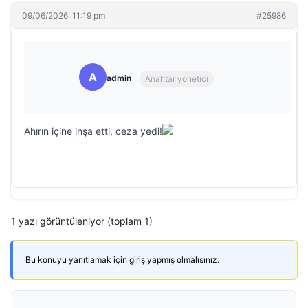
09/06/2026: 11:19 pm
#25986
A
admin
Anahtar yönetici
Ahırın içine inşa etti, ceza yedi!
1 yazı görüntüleniyor (toplam 1)
Bu konuyu yanıtlamak için giriş yapmış olmalısınız.