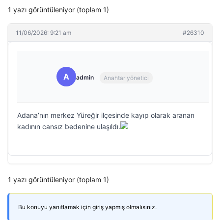
1 yazı görüntüleniyor (toplam 1)
11/06/2026: 9:21 am
#26310
A
admin
Anahtar yönetici
Adana’nın merkez Yüreğir ilçesinde kayıp olarak aranan
kadının cansız bedenine ulaşıldı.
1 yazı görüntüleniyor (toplam 1)
Bu konuyu yanıtlamak için giriş yapmış olmalısınız.