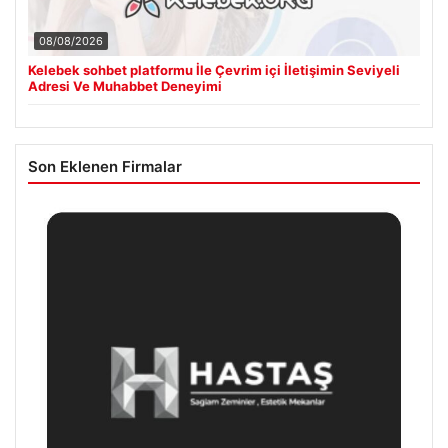
08/08/2026
Kelebek sohbet platformu İle Çevrim içi İletişimin Seviyeli
Adresi Ve Muhabbet Deneyimi
Son Eklenen Firmalar