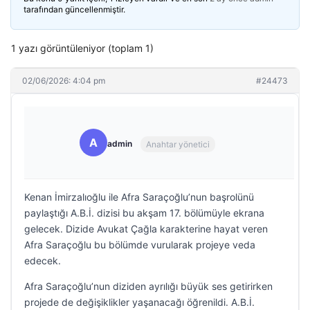
tarafından güncellenmiştir.
1 yazı görüntüleniyor (toplam 1)
02/06/2026: 4:04 pm
#24473
A
admin
Anahtar yönetici
Kenan İmirzalıoğlu ile Afra Saraçoğlu’nun başrolünü
paylaştığı A.B.İ. dizisi bu akşam 17. bölümüyle ekrana
gelecek. Dizide Avukat Çağla karakterine hayat veren
Afra Saraçoğlu bu bölümde vurularak projeye veda
edecek.
Afra Saraçoğlu’nun diziden ayrılığı büyük ses getirirken
projede de değişiklikler yaşanacağı öğrenildi. A.B.İ.