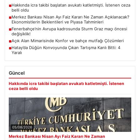
Hakkında icra takibi başlatan avukatı katletmişti. İstenen ceza
■
belli oldu
Merkez Bankası Nisan Ayı Faiz Kararı Ne Zaman Açıklanacak?
■
Ekonomistlerin Beklentileri ve Piyasa Tahminleri
Fenerbahçe’nin Avrupa kadrosunda Sturm Graz maçı öncesi
■
değişiklik!
Açık Alan Mimarisinde Konfor ve bahçe mutfağı Çözümleri
■
Hatay’da Düğün Konvoyunda Çıkan Tartışma Kanlı Bitti: 4
■
Yaralı
Güncel
Hakkında icra takibi başlatan avukatı katletmişti. İstenen
ceza belli oldu
05/08/2026
Merkez Bankası Nisan Ayı Faiz Kararı Ne Zaman