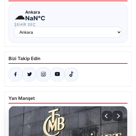
☁
Ankara
NaN°C
ŞEHIR SEÇ
Bizi Takip Edin
Yan Manşet