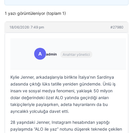
1 yazı görüntüleniyor (toplam 1)
18/06/2026: 7:49 pm
#27980
A
admin
Anahtar yönetici
Kylie Jenner, arkadaşlarıyla birlikte İtalya’nın Sardinya
adasında çıktığı lüks tatille yeniden gündemde. Ünlü iş
insanı ve sosyal medya fenomeni, yaklaşık 50 milyon
dolar değerindeki özel ALO yatında geçirdiği anları
takipçileriyle paylaşırken, adeta hayranlarını da bu
ayrıcalıklı yolculuğa davet etti.
28 yaşındaki Jenner, Instagram hesabından yaptığı
paylaşımda “ALO ile yaz” notunu düşerek teknede çekilen