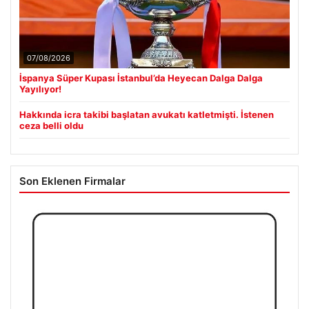
07/08/2026
İspanya Süper Kupası İstanbul’da Heyecan Dalga Dalga
Yayılıyor!
Hakkında icra takibi başlatan avukatı katletmişti. İstenen
ceza belli oldu
Son Eklenen Firmalar