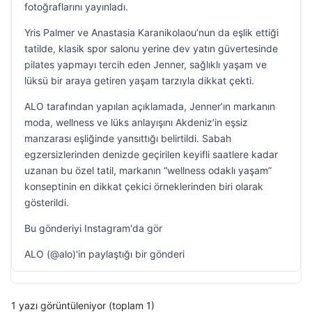
fotoğraflarını yayınladı.
Yris Palmer ve Anastasia Karanikolaou’nun da eşlik ettiği
tatilde, klasik spor salonu yerine dev yatın güvertesinde
pilates yapmayı tercih eden Jenner, sağlıklı yaşam ve
lüksü bir araya getiren yaşam tarzıyla dikkat çekti.
ALO tarafından yapılan açıklamada, Jenner’ın markanın
moda, wellness ve lüks anlayışını Akdeniz’in eşsiz
manzarası eşliğinde yansıttığı belirtildi. Sabah
egzersizlerinden denizde geçirilen keyifli saatlere kadar
uzanan bu özel tatil, markanın “wellness odaklı yaşam”
konseptinin en dikkat çekici örneklerinden biri olarak
gösterildi.
Bu gönderiyi Instagram'da gör
ALO (@alo)'in paylaştığı bir gönderi
1 yazı görüntüleniyor (toplam 1)