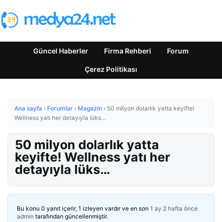
Güncel Haberler
Firma Rehberi
Forum
Çerez Politikası
Ana sayfa
›
Forumlar
›
Magazin
›
50 milyon dolarlık yatta keyifte!
Wellness yatı her detayıyla lüks…
50 milyon dolarlık yatta
keyifte! Wellness yatı her
detayıyla lüks…
Bu konu 0 yanıt içerir, 1 izleyen vardır ve en son
1 ay 2 hafta önce
admin
tarafından güncellenmiştir.