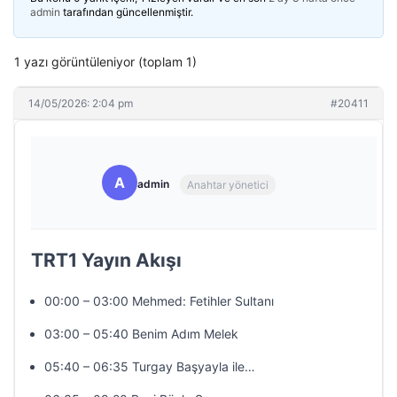
admin
tarafından güncellenmiştir.
1 yazı görüntüleniyor (toplam 1)
14/05/2026: 2:04 pm
#20411
A
admin
Anahtar yönetici
TRT1 Yayın Akışı
00:00 – 03:00 Mehmed: Fetihler Sultanı
03:00 – 05:40 Benim Adım Melek
05:40 – 06:35 Turgay Başyayla ile…