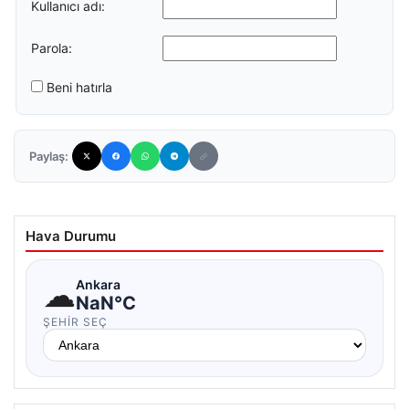
Kullanıcı adı:
Parola:
Beni hatırla
Paylaş:
Hava Durumu
☁
Ankara
NaN°C
ŞEHIR SEÇ