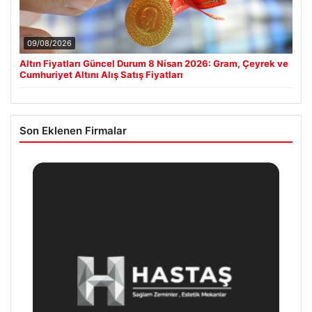
09/08/2026
Altın Fiyatları Güncel Durum 8 Nisan 2026: Gram, Çeyrek ve
Cumhuriyet Altını Alış Satış Fiyatları
Son Eklenen Firmalar