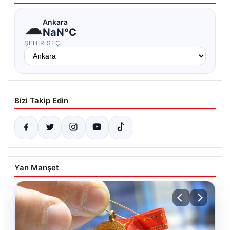
☁
Ankara
NaN°C
ŞEHIR SEÇ
Bizi Takip Edin
Yan Manşet