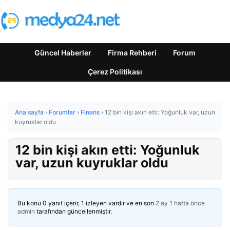
Güncel Haberler
Firma Rehberi
Forum
Çerez Politikası
Ana sayfa
›
Forumlar
›
Finans
›
12 bin kişi akın etti: Yoğunluk var, uzun
kuyruklar oldu
12 bin kişi akın etti: Yoğunluk
var, uzun kuyruklar oldu
Bu konu 0 yanıt içerir, 1 izleyen vardır ve en son
2 ay 1 hafta önce
admin
tarafından güncellenmiştir.