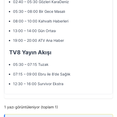
02:40 – 05:30 Gözleri KaraDeniz
05:30 – 08:00 Bir Gece Masalı
08:00 – 10:00 Kahvaltı Haberleri
13:00 – 14:00 Gün Ortası
19:00 – 20:00 ATV Ana Haber
TV8 Yayın Akışı
05:30 – 07:15 Tuzak
07:15 – 09:00 Ebru ile 8’de Sağlık
12:30 – 16:00 Survivor Ekstra
1 yazı görüntüleniyor (toplam 1)