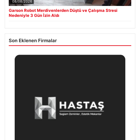
08/08/2026
Garson Robot Merdivenlerden Düştü ve Çalışma Stresi
Nedeniyle 3 Gün İzin Aldı
Son Eklenen Firmalar