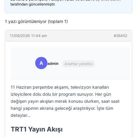
tarafından güncellenmiştir.
1 yazı görüntüleniyor (toplam 1)
11/06/2026: 11:44 am
#26452
A
admin
Anahtar yönetici
11 Haziran perşembe akşamı, televizyon kanalları
izleyicilere dolu dolu bir program sunuyor. Her gün
değişen yayın akışları merak konusu olurken, saat saat
hangi yapımın ekrana geleceği araştırılıyor. İşte tüm
detaylar…
TRT1 Yayın Akışı