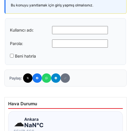
Bu konuyu yanıtlamak için giriş yapmış olmalısınız.
Kullanıcı adı:
Parola:
Beni hatırla
Paylaş:
Hava Durumu
☁
Ankara
NaN°C