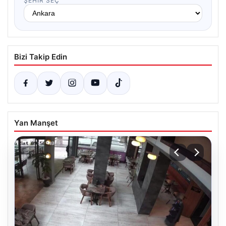
ŞEHIR SEÇ
Bizi Takip Edin
Yan Manşet