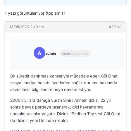
1 yazı görüntüleniyor (toplam 1)
13/05/2026: 2:49 am
#20141
A
admin
Anahtar yönetici
Bir süredir pankreas kanseriyle mücadele eden Gül Onat,
sosyal medya hesabı üzerinden sağlık durumu hakkında
sevenlerini bilgilendiremeye devam ediyor.
2000’li yıllara damga vuran Sihirli Annem dizisi, 22 yıl
sonra beyaz perdeye taşınarak, dizi hayranlarına
unutulmaz anlar yaşattı. Dizinin ‘Perihan Teyzesi’ Gül Onat
da dizinin yeni filminde rol aldı.