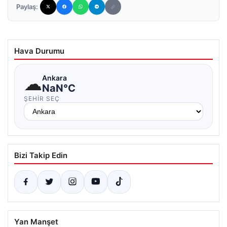
Paylaş:
Hava Durumu
☁
Ankara
NaN°C
ŞEHIR SEÇ
Bizi Takip Edin
Yan Manşet