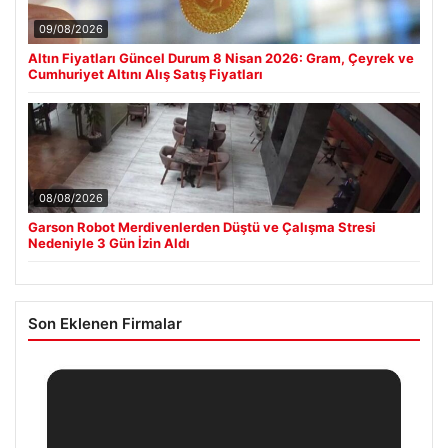
09/08/2026
Altın Fiyatları Güncel Durum 8 Nisan 2026: Gram, Çeyrek ve
Cumhuriyet Altını Alış Satış Fiyatları
08/08/2026
Garson Robot Merdivenlerden Düştü ve Çalışma Stresi
Nedeniyle 3 Gün İzin Aldı
Son Eklenen Firmalar