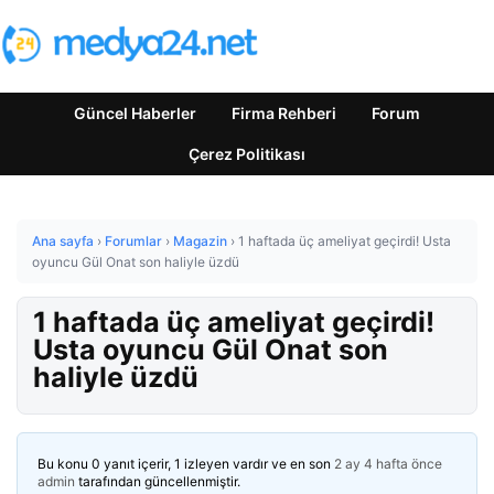
Güncel Haberler
Firma Rehberi
Forum
Çerez Politikası
Ana sayfa
›
Forumlar
›
Magazin
›
1 haftada üç ameliyat geçirdi! Usta
oyuncu Gül Onat son haliyle üzdü
1 haftada üç ameliyat geçirdi!
Usta oyuncu Gül Onat son
haliyle üzdü
Bu konu 0 yanıt içerir, 1 izleyen vardır ve en son
2 ay 4 hafta önce
admin
tarafından güncellenmiştir.