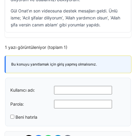
Gül Onat’ın son videosuna destek mesajları geldi. Ünlü
isme; ‘Acil şifalar diliyorum’, ‘Allah yardımcın olsun’, ‘Allah
şifa versin canım ablam’ gibi yorumlar yapıldı.
1 yazı görüntüleniyor (toplam 1)
Bu konuyu yanıtlamak için giriş yapmış olmalısınız.
Kullanıcı adı:
Parola:
Beni hatırla