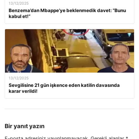
13/12/2025
Benzema’dan Mbappe’ye beklenmedik davet: “Bunu
kabul et!”
13/12/2025
Sevgilisine 21 gün işkence eden katilin davasında
karar verildi!
Bir yanıt yazın
E-posta adresiniz yayınlanmayacak.
Gerekli alanlar
*