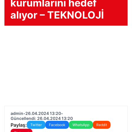
kurumlarını hedef
alıyor – TEKNOLOJİ
admin
•
26.04.2024 13:20
•
Güncellendi: 26.04.2024 13:20
Paylaş:
Twitter
Facebook
WhatsApp
Reddit