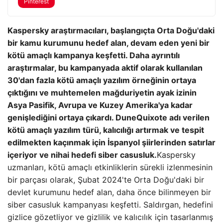
Pinterest
Kaspersky araştırmacıları, başlangıçta Orta Doğu'daki
bir kamu kurumunu hedef alan, devam eden yeni bir
kötü amaçlı kampanya keşfetti.
Daha ayrıntılı
araştırmalar, bu kampanyada aktif olarak kullanılan
30'dan fazla kötü amaçlı yazılım örneğinin ortaya
çıktığını ve muhtemelen mağduriyetin ayak izinin
Asya Pasifik, Avrupa ve Kuzey Amerika'ya kadar
genişlediğini ortaya çıkardı. DuneQuixote adı verilen
kötü amaçlı yazılım türü, kalıcılığı artırmak ve tespit
edilmekten kaçınmak için İspanyol şiirlerinden satırlar
içeriyor ve nihai hedefi siber casusluk.
Kaspersky
uzmanları, kötü amaçlı etkinliklerin sürekli izlenmesinin
bir parçası olarak, Şubat 2024'te Orta Doğu'daki bir
devlet kurumunu hedef alan, daha önce bilinmeyen bir
siber casusluk kampanyası keşfetti. Saldırgan, hedefini
gizlice gözetliyor ve gizlilik ve kalıcılık için tasarlanmış