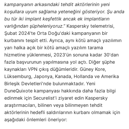
kampanyanın arkasındaki tehdit aktörlerinin yeni
koşullara uyum sağlama yeteneğini gösteriyor. Şu anda
bu tür iki implant keşfettik ancak ek implantların
varlığından şüpheleniyoruz.”
Kaspersky telemetrisi,
Şubat 2024'te Orta Doğu'daki kampanyanın bir
kurbanını tespit etti. Ayrıca, aynı kötü amaçlı yazılımın
yarı halka açık bir kötü amaçlı yazılım tarama
hizmetine yüklenmesi, 2023'ün sonuna kadar 30'dan
fazla başvurunun yapılmasına yol açtı. Diğer şüphe
kaynakları VPN çıkış düğümleridir. Güney Kore,
Lüksemburg, Japonya, Kanada, Hollanda ve Amerika
Birleşik Devletleri'nde bulunmaktadır. Yeni
DuneQuixote kampanyası hakkında daha fazla bilgi
edinmek için Securelist'i ziyaret edin Kaspersky
araştırmacıları, bilinen veya bilinmeyen tehdit
aktörlerinin hedefli saldırılarının kurbanı olmamak için
aşağıdaki önlemleri öneriyor: