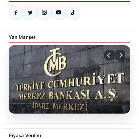
Yan Manşet
05.08.2026
Merkez Bankası Nisan Ayı Faiz Kararı Ne
Piyasa Verileri
Zaman Açıklanacak? Ekonomistlerin