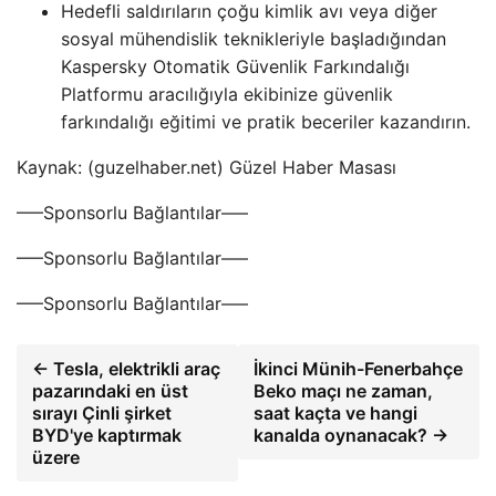
Hedefli saldırıların çoğu kimlik avı veya diğer
sosyal mühendislik teknikleriyle başladığından
Kaspersky Otomatik Güvenlik Farkındalığı
Platformu aracılığıyla ekibinize güvenlik
farkındalığı eğitimi ve pratik beceriler kazandırın.
Kaynak: (guzelhaber.net) Güzel Haber Masası
—–Sponsorlu Bağlantılar—–
—–Sponsorlu Bağlantılar—–
—–Sponsorlu Bağlantılar—–
← Tesla, elektrikli araç
İkinci Münih-Fenerbahçe
pazarındaki en üst
Beko maçı ne zaman,
sırayı Çinli şirket
saat kaçta ve hangi
BYD'ye kaptırmak
kanalda oynanacak? →
üzere