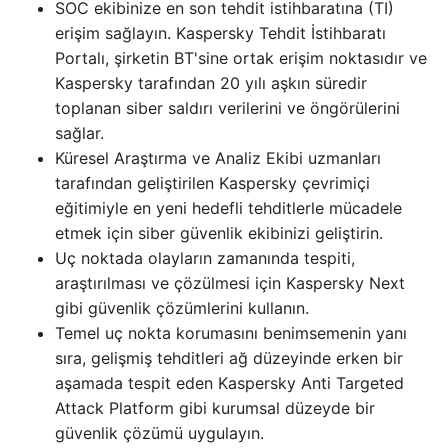
SOC ekibinize en son tehdit istihbaratına (TI)
erişim sağlayın. Kaspersky Tehdit İstihbaratı
Portalı, şirketin BT'sine ortak erişim noktasıdır ve
Kaspersky tarafından 20 yılı aşkın süredir
toplanan siber saldırı verilerini ve öngörülerini
sağlar.
Küresel Araştırma ve Analiz Ekibi uzmanları
tarafından geliştirilen Kaspersky çevrimiçi
eğitimiyle en yeni hedefli tehditlerle mücadele
etmek için siber güvenlik ekibinizi geliştirin.
Uç noktada olayların zamanında tespiti,
araştırılması ve çözülmesi için Kaspersky Next
gibi güvenlik çözümlerini kullanın.
Temel uç nokta korumasını benimsemenin yanı
sıra, gelişmiş tehditleri ağ düzeyinde erken bir
aşamada tespit eden Kaspersky Anti Targeted
Attack Platform gibi kurumsal düzeyde bir
güvenlik çözümü uygulayın.